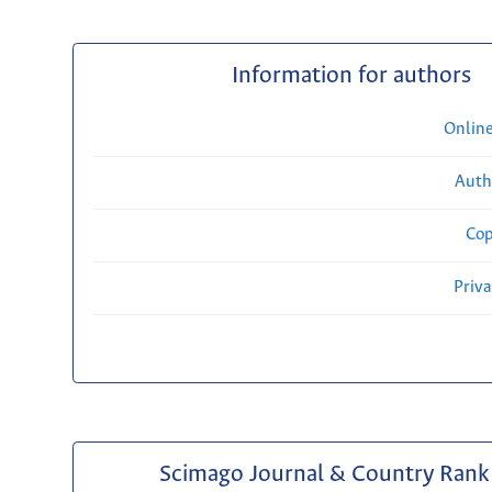
Information for authors
Onlin
Auth
Cop
Priv
Scimago Journal & Country Rank 