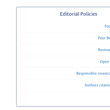
Editorial Policies
Fo
Peer R
Review
Open 
Responsible researc
Authors citati