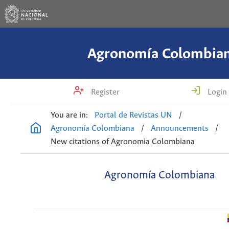
Agronomía Colombia
Register
Login
You are in:
Portal de Revistas UN
/
Agronomía Colombiana
/
Announcements
/
New citations of Agronomia Colombiana
Agronomía Colombiana