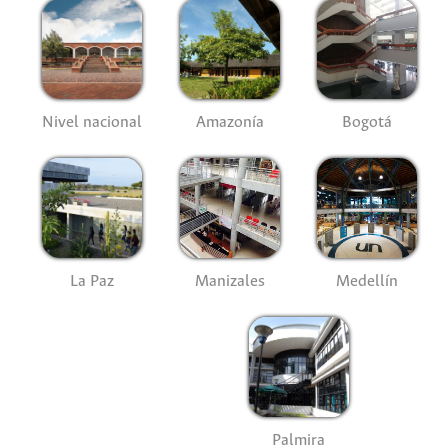
Nivel nacional
Amazonía
Bogotá
La Paz
Manizales
Medellín
Palmira