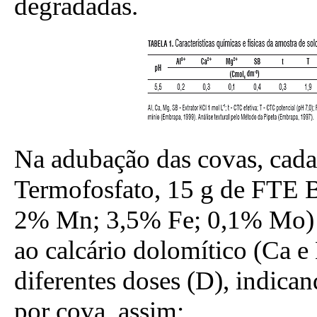
degradadas.
Na adubação das covas, cada
Termofosfato, 15 g de FTE 
2% Mn; 3,5% Fe; 0,1% Mo) e
ao calcário dolomítico (Ca e
diferentes doses (D), indic
por cova, assim: