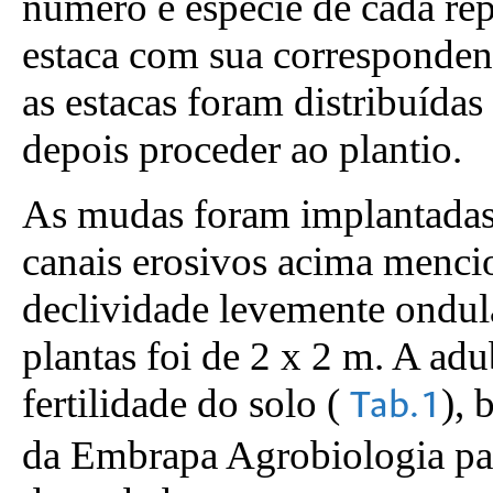
número e espécie de cada r
estaca com sua corresponden
as estacas foram distribuída
depois proceder ao plantio.
As mudas foram implantadas 
canais erosivos acima menci
declividade levemente ondul
plantas foi de 2 x 2 m. A adu
fertilidade do solo (
),
Tab.1
da Embrapa Agrobiologia pa