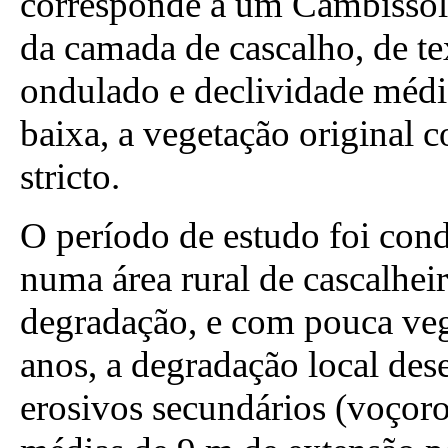
corresponde a um Cambissolo 
da camada de cascalho, de te
ondulado e declividade média
baixa, a vegetação original 
stricto.
O período de estudo foi con
numa área rural de cascalhei
degradação, e com pouca veg
anos, a degradação local de
erosivos secundários (voço