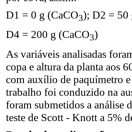
D1 = 0 g (CaCO
); D2 = 50
3
D4 = 200 g (CaCO
)
3
As variáveis analisadas fora
copa e altura da planta aos 6
com auxílio de paquímetro e
trabalho foi conduzido na au
foram submetidos a análise 
teste de Scott - Knott a 5% d