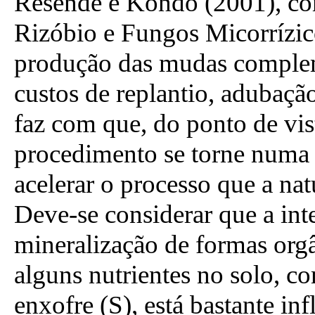
Resende e Kondo (2001), c
Rizóbio e Fungos Micorrízi
produção das mudas complem
custos de replantio, adubação 
faz com que, do ponto de vis
procedimento se torne numa a
acelerar o processo que a nat
Deve-se considerar que a int
mineralização de formas org
alguns nutrientes no solo, c
enxofre (S), está bastante inf