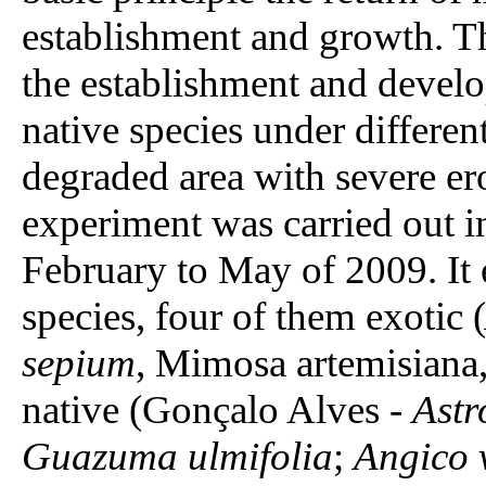
establishment and growth. Th
the establishment and develo
native species under differen
degraded area with severe e
experiment was carried out i
February to May of 2009. It 
species, four of them exotic (
sepium
, Mimosa artemisiana,
native (Gonçalo Alves -
Astr
Guazuma ulmifolia
;
Angico 