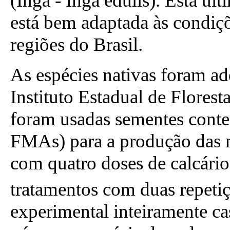
(Ingá - Inga edulis). Esta úl
está bem adaptada às condiç
regiões do Brasil.
As espécies nativas foram a
Instituto Estadual de Florest
foram usadas sementes conte
FMAs) para a produção das m
com quatro doses de calcár
tratamentos com duas repeti
experimental inteiramente ca