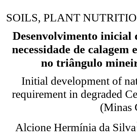
SOILS, PLANT NUTRIT
Desenvolvimento inicial d
necessidade de calagem 
no triângulo minei
Initial development of na
requirement in degraded Cer
(Minas G
Alcione Hermínia da Silva