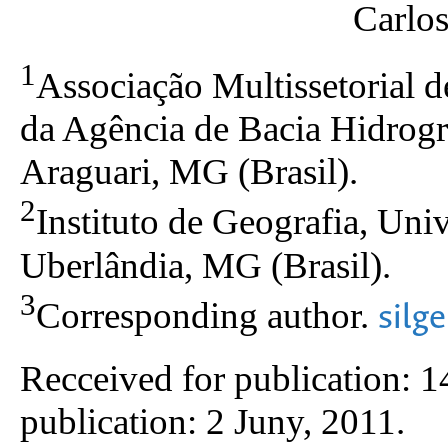
Carlo
1
Associação Multissetorial d
da Agência de Bacia Hidrog
Araguari, MG (Brasil).
2
Instituto de Geografia, Uni
Uberlândia, MG (Brasil).
3
Corresponding author.
silg
Recceived for publication: 1
publication: 2 Juny, 2011.