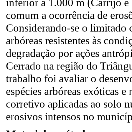
inferior a 1.000 m (Carrijo e
comum a ocorrência de eros
Considerando-se o limitado 
arbóreas resistentes às condiç
degradação por ações antróp
Cerrado na região do Triângu
trabalho foi avaliar o desen
espécies arbóreas exóticas e 
corretivo aplicadas ao solo 
erosivos intensos no municí