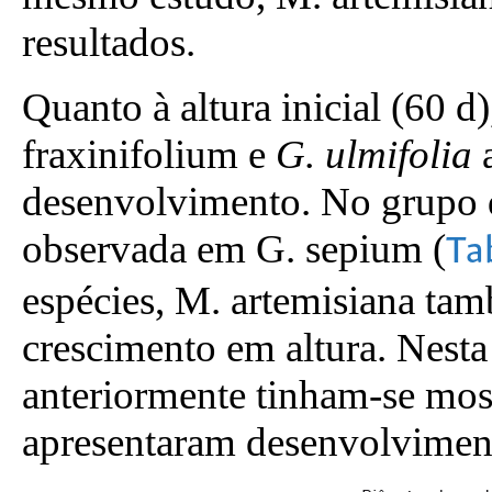
resultados.
Quanto à altura inicial (60 d),
fraxinifolium e
G. ulmifolia
a
desenvolvimento. No grupo da
observada em G. sepium (
Ta
espécies, M. artemisiana ta
crescimento em altura. Nesta
anteriormente tinham-se most
apresentaram desenvolviment