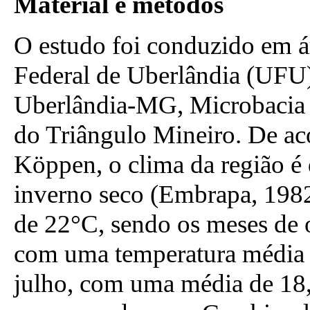
Material e métodos
O estudo foi conduzido em á
Federal de Uberlândia (UFU)
Uberlândia-MG, Microbacia d
do Triângulo Mineiro. De ac
Köppen, o clima da região é
inverno seco (Embrapa, 1982
de 22°C, sendo os meses de 
com uma temperatura média d
julho, com uma média de 18,