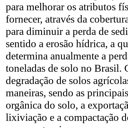
para melhorar os atributos fí
fornecer, através da cobertur
para diminuir a perda de sed
sentido a erosão hídrica, a q
determina anualmente a perd
toneladas de solo no Brasil
degradação de solos agrícol
maneiras, sendo as principai
orgânica do solo, a exportaçã
lixiviação e a compactação d