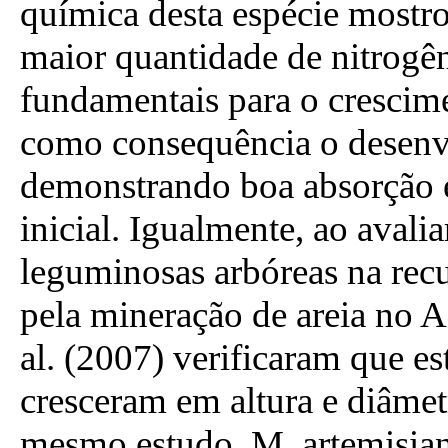
química desta espécie mostro
maior quantidade de nitrogên
fundamentais para o crescimen
como consequência o desenvo
demonstrando boa absorção e
inicial. Igualmente, ao avali
leguminosas arbóreas na rec
pela mineração de areia no A
al. (2007) verificaram que es
cresceram em altura e diâmet
mesmo estudo, M. artemisia