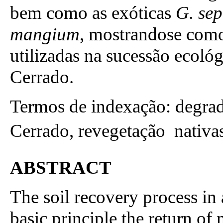
bem como as exóticas
G. se
mangium
, mostrandose como
utilizadas na sucessão ecoló
Cerrado.
Termos de indexação: degrad
Cerrado, revegetação  nativas
ABSTRACT
The soil recovery process in
basic principle the return o