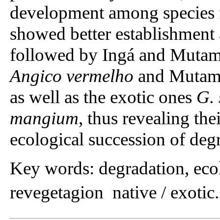
development among species f
showed better establishment 
followed by Ingá and Mutamb
Angico vermelho
and Mutamba
as well as the exotic ones
G.
mangium
, thus revealing the
ecological succession of deg
Key words: degradation, ecol
revegetagion  native / exotic.