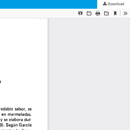
Download