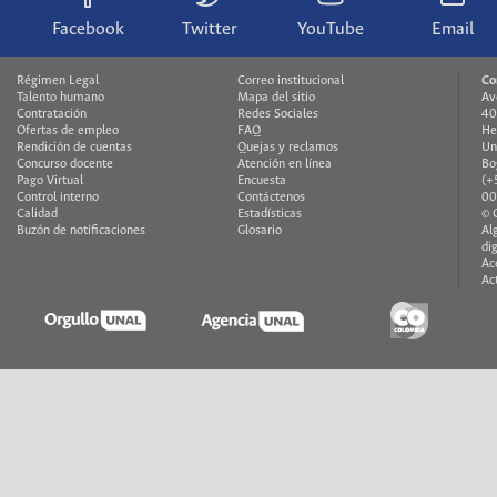
Facebook
Twitter
YouTube
Email
Régimen Legal
Correo institucional
Co
Talento humano
Mapa del sitio
Av
Contratación
Redes Sociales
40
Ofertas de empleo
FAQ
He
Rendición de cuentas
Quejas y reclamos
Un
Concurso docente
Atención en línea
Bo
Pago Virtual
Encuesta
(+
Control interno
Contáctenos
00
Calidad
Estadísticas
© 
Buzón de notificaciones
Glosario
Al
di
Ac
Ac