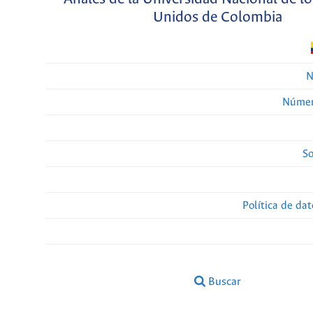
Unidos de Colombia
N
Númer
So
Política de da
Buscar