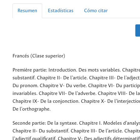
Resumen
Estadísticas
Cómo citar
Francés (Clase superior)
Première partie: Introduction. Des mots variables. Chapitr
substantif. Chapitre II- De l'article. Chapitre III- De l'adject
Du pronom. Chapitre V- Du verbe. Chapitre VI- Du partici
invariables. Chapitre VII- De l'adverbe. Chapitre VIII- De l
Chapitre IX- De la conjonction. Chapitre X- De l'interjectio
De l'orthographe.
Seconde partie: De la syntaxe. Chapitre I. Modeles d'analy
Chapitre II- Du substantif. Chapitre III- De l'article. Chapit
l'adjectif qualificatif. Chapitre V- Des adjectifs déterminati