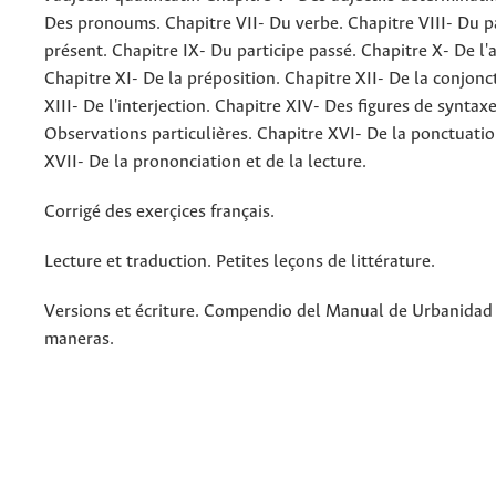
Des pronoums. Chapitre VII- Du verbe. Chapitre VIII- Du p
présent. Chapitre IX- Du participe passé. Chapitre X- De l'
Chapitre XI- De la préposition. Chapitre XII- De la conjonc
XIII- De l'interjection. Chapitre XIV- Des figures de syntax
Observations particulières. Chapitre XVI- De la ponctuatio
XVII- De la prononciation et de la lecture.
Corrigé des exerçices français.
Lecture et traduction. Petites leçons de littérature.
Versions et écriture. Compendio del Manual de Urbanidad
maneras.