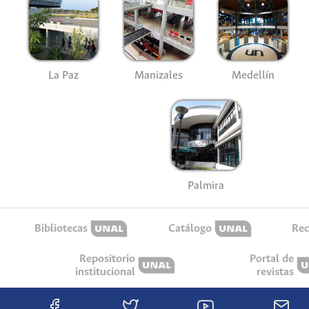
La Paz
Manizales
Medellín
Palmira
Bibliotecas
Catálogo
Rec
Repositorio
Portal de
institucional
revistas