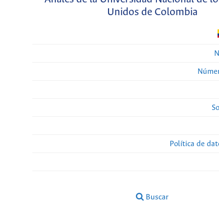
Unidos de Colombia
N
Númer
So
Política de da
Buscar