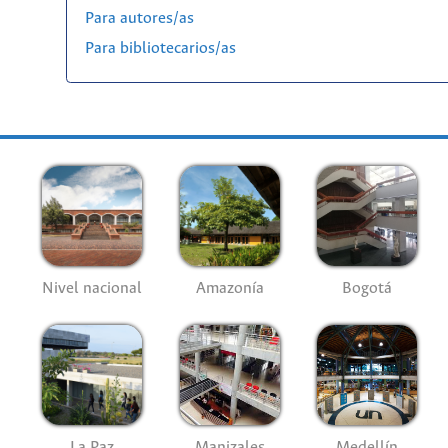
Para autores/as
Para bibliotecarios/as
Nivel nacional
Amazonía
Bogotá
La Paz
Manizales
Medellín