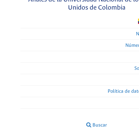
Unidos de Colombia
N
Númer
So
Política de da
Buscar