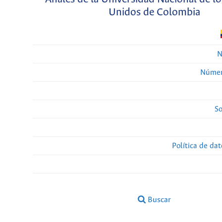
Unidos de Colombia
N
Númer
So
Política de da
Buscar