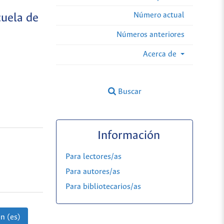
Número actual
cuela de
Números anteriores
Acerca de
Buscar
Información
Para lectores/as
Para autores/as
Para bibliotecarios/as
n (es)