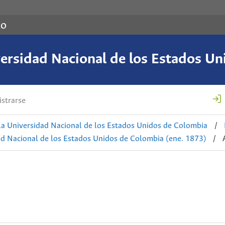
co
versidad Nacional de los Estados U
strarse
la Universidad Nacional de los Estados Unidos de Colombia
/
ad Nacional de los Estados Unidos de Colombia (ene. 1873)
/