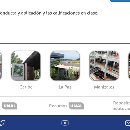
nducta y aplicación y las calificaciones en clase.
Caribe
La Paz
Manizales
Reposit
o
Recursos
instituci