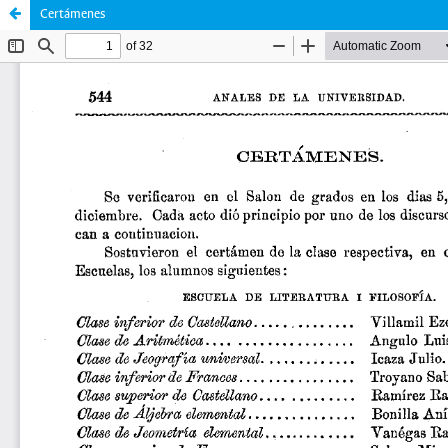
Certámenes