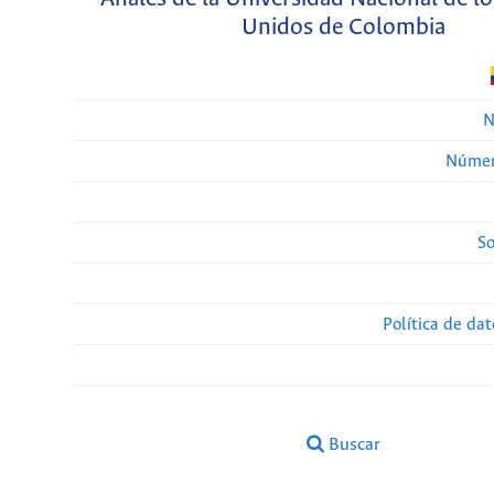
Unidos de Colombia
N
Númer
So
Política de da
Buscar