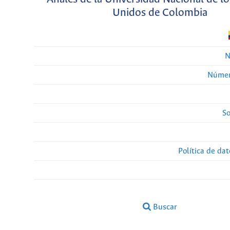
Unidos de Colombia
N
Númer
So
Política de da
Buscar