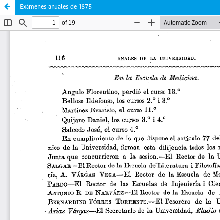
Exámenes anuales de 1875