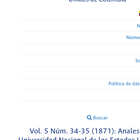
N
Númer
So
Política de da
Buscar
Vol. 5 Núm. 34-35 (1871): Anales