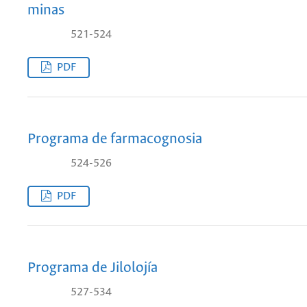
minas
521-524
PDF
Programa de farmacognosia
524-526
PDF
Programa de Jilolojía
527-534