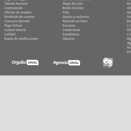
Talento humano
Mapa del sitio
Av
Contratación
Redes Sociales
40
Ofertas de empleo
FAQ
He
Rendición de cuentas
Quejas y reclamos
Un
Concurso docente
Atención en línea
Bo
Pago Virtual
Encuesta
(+
Control interno
Contáctenos
00
Calidad
Estadísticas
© 
Buzón de notificaciones
Glosario
Al
di
Ac
Ac