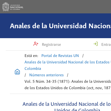
Registrarse
Entra
Está en:
Portal de Revistas UN
/
Anales de la Universidad Nacional de los Estados
Colombia
/
Números anteriores
/
Vol. 5 Núm. 34-35 (1871): Anales de la Universid
de los Estados Unidos de Colombia (oct, nov, 187
Anales de la Universidad Nacional de l
Unidos de Colombia