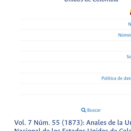
N
Númer
So
Política de da
Buscar
Vol. 7 Núm. 55 (1873): Anales de la U