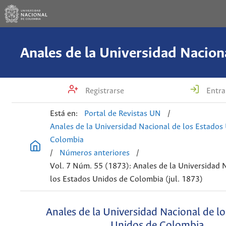
Registrarse
Entra
Está en:
Portal de Revistas UN
/
Anales de la Universidad Nacional de los Estados
Colombia
/
Números anteriores
/
Vol. 7 Núm. 55 (1873): Anales de la Universidad 
los Estados Unidos de Colombia (jul. 1873)
Anales de la Universidad Nacional de l
Unidos de Colombia