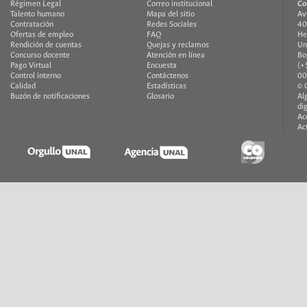
Régimen Legal
Correo institucional
Co
Talento humano
Mapa del sitio
Av
Contratación
Redes Sociales
40
Ofertas de empleo
FAQ
He
Rendición de cuentas
Quejas y reclamos
Un
Concurso docente
Atención en línea
Bo
Pago Virtual
Encuesta
(+
Control interno
Contáctenos
00
Calidad
Estadísticas
© 
Buzón de notificaciones
Glosario
Al
di
Ac
Ac