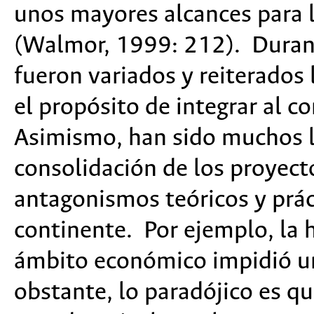
unos mayores alcances para l
(Walmor, 1999: 212). Durant
fueron variados y reiterados
el propósito de integrar al c
Asimismo, han sido muchos l
consolidación de los proyect
antagonismos teóricos y práct
continente. Por ejemplo, la
ámbito económico impidió un
obstante, lo paradójico es qu