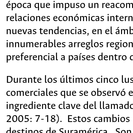
época que impuso un reacomo
relaciones económicas inter
nuevas tendencias, en el ám
innumerables arreglos region
preferencial a países dentro
Durante los últimos cinco lus
comerciales que se observó e
ingrediente clave del llamad
2005: 7-18). Estos cambios 
destinos de Suramérica. Son 