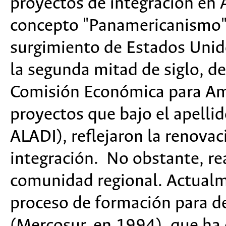
proyectos de integración en A
concepto "Panamericanismo" 
surgimiento de Estados Uni
la segunda mitad de siglo, de
Comisión Económica para Amé
proyectos que bajo el apelli
ALADI), reflejaron la renovac
integración. No obstante, rea
comunidad regional. Actualm
proceso de formación para d
(Mercosur, en 1994), que ha