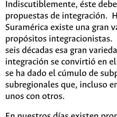
Indiscutiblemente, éste deber
propuestas de integración. H
Suramérica existe una gran v
propósitos integracionistas.
seis décadas esa gran varieda
integración se convirtió en e
se ha dado el cúmulo de subp
subregionales que, incluso e
unos con otros.
En nuestros días existen pro