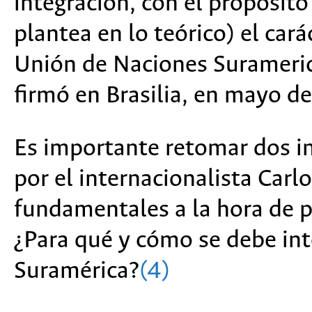
integración, con el propósito
plantea en lo teórico) el car
Unión de Naciones Surameric
firmó en Brasilia, en mayo d
Es importante retomar dos i
por el internacionalista Car
fundamentales a la hora de p
¿Para qué y cómo se debe int
Suramérica?
(4)