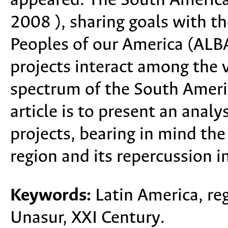
appeared: The South America
2008 ), sharing goals with th
Peoples of our America (ALB
projects interact among the v
spectrum of the South Americ
article is to present an analy
projects, bearing in mind the 
region and its repercussion i
Keywords:
Latin America, re
Unasur, XXI Century.