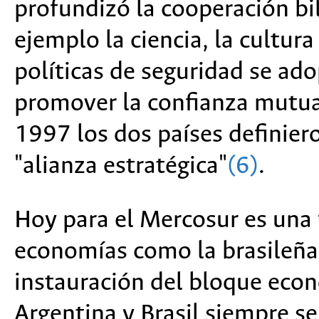
profundizó la cooperación bi
ejemplo la ciencia, la cultura
políticas de seguridad se a
promover la confianza mutua,
1997 los dos países definier
"alianza estratégica"
(6)
.
Hoy para el Mercosur es una 
economías como la brasileña 
instauración del bloque econ
Argentina y Brasil siempre s