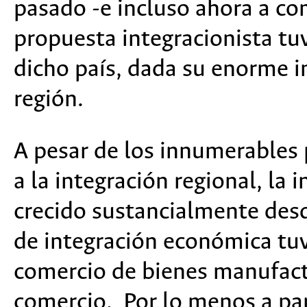
pasado -e incluso ahora a co
propuesta integracionista tu
dicho país, dada su enorme in
región.
A pesar de los innumerables
a la integración regional, l
crecido sustancialmente des
de integración económica tuv
comercio de bienes manufactu
comercio.
Por lo menos a par