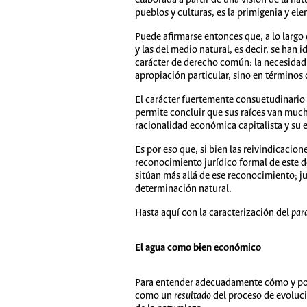
pueblos y culturas, es la primigenia y el
Puede afirmarse entonces que, a lo largo
y las del medio natural, es decir, se han
carácter de derecho común: la necesidad 
apropiación particular, sino en términos
El carácter fuertemente consuetudinario 
permite concluir que sus raíces van mucho
racionalidad económica capitalista y su
Es por eso que, si bien las reivindicacio
reconocimiento jurídico formal de este d
sitúan más allá de ese reconocimiento; j
determinación natural.
Hasta aquí con la caracterización del
par
El agua como bien económico
Para entender adecuadamente cómo y por
como un
resultado
del proceso de evoluci