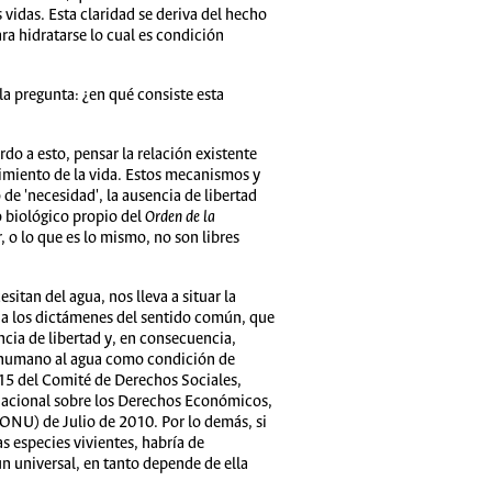
vidas. Esta claridad se deriva del hecho
ra hidratarse lo cual es condición
a pregunta: ¿en qué consiste esta
o a esto, pensar la relación existente
imiento de la vida. Estos mecanismos y
e 'necesidad', la ausencia de libertad
o biológico propio del
Orden de la
, o lo que es lo mismo, no son libres
itan del agua, nos lleva a situar la
 o a los dictámenes del sentido común, que
ncia de libertad y, en consecuencia,
ho humano al agua como condición de
15 del Comité de Derechos Sociales,
rnacional sobre los Derechos Económicos,
(ONU) de Julio de 2010. Por lo demás, si
s especies vivientes, habría de
 universal, en tanto depende de ella