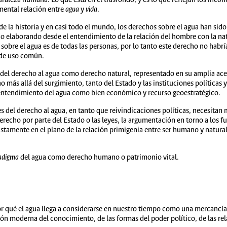
emental relación entre
agua
y
vida
.
 de la historia y en casi todo el mundo, los derechos sobre el agua han s
 ido elaborando desde el entendimiento de la relación del hombre con la na
sobre el agua es de todas las personas, por lo tanto este derecho no habr
 de uso común.
del derecho al agua como derecho natural, representado en su amplia acep
 más allá del surgimiento, tanto del Estado y las instituciones políticas
 entendimiento del agua como bien económico y recurso geoestratégico.
nes del derecho al agua, en tanto que reivindicaciones políticas, necesita
erecho por parte del Estado o las leyes, la argumentación en torno a los
ustamente en el plano de la relación primigenia entre ser humano y natura
adigma
del agua como derecho humano o patrimonio vital.
 qué el agua llega a considerarse en nuestro tiempo como una mercancí
ón moderna del conocimiento, de las formas del poder político, de las r