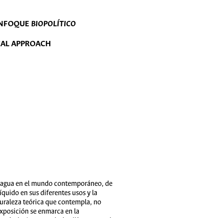
ENFOQUE
BIOPOLÍTICO
CAL APPROACH
del agua en el mundo contemporáneo, de
íquido en sus diferentes usos y la
turaleza teórica que contempla, no
exposición se enmarca en la