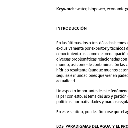
Keywords:
water, biopower, economic good
INTRODUCCIÓN
En las últimas dos o tres décadas hemos 
exclusivamente por expertos y técnicos de
conocimiento así como de preocupación pa
diversas problemáticas relacionadas con 
mundo, así como de contaminación las cua
hídrico resultante (aunque muchos actore
sequías e inundaciones que vienen padeci
actualidad.
Un aspecto importante de este fenómeno 
la par con esto, el tema del uso y gestión
políticas, normatividades y marcos regula
En este sentido, puede afirmarse que el 
LOS 'PARADIGMAS DEL AGUA' Y EL
PRO