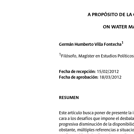
A PROPÓSITO DE L
ON WATER MA
1
Germán Humberto Villa Fontecha
1
Filósofo, Magíster en Estudios Político
Fecha de recepción:
15/02/2012
Fecha de aprobación:
18/03/2012
RESUMEN
Este artículo busca poner de presente la
cara a los desafíos que impone el desbala
progresiva disminución de la disponibili
obstante, múltiples referencias a situaci