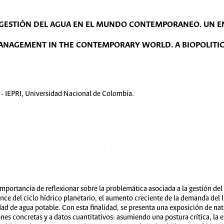
A GESTIÓN DEL AGUA EN EL MUNDO CONTEMPORANEO. UN 
NAGEMENT IN THE CONTEMPORARY WORLD. A BIOPOLITI
s - IEPRI, Universidad Nacional de Colombia.
 importancia de reflexionar sobre la problemática asociada a la gestión 
nce del ciclo hídrico planetario, el aumento creciente de la demanda del l
dad de agua potable. Con esta finalidad, se presenta una exposición de na
ones concretas y a datos cuantitativos: asumiendo una postura crítica, la 