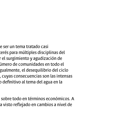
e ser un tema tratado casi
erés para múltiples disciplinas del
r el surgimiento y agudización de
innúmero de comunidades en todo el
ualmente, el desequilibrio del ciclo
, cuyas consecuencias son las intensas
definitivo al tema del agua en la
, sobre todo en términos económicos. A
ha visto reflejado en cambios a nivel de