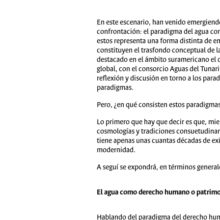
En este escenario, han venido emergiend
confrontación: el paradigma del agua c
estos representa una forma distinta de en
constituyen el trasfondo conceptual de l
destacado en el ámbito suramericano el d
global, con el consorcio Aguas del Tunari
reflexión y discusión en torno a los para
paradigmas.
Pero, ¿en qué consisten estos paradigma
Lo primero que hay que decir es que, mie
cosmologías y tradiciones consuetudinari
tiene apenas unas cuantas décadas de exis
modernidad.
A seguí se expondrá, en términos general
El agua como derecho humano o patrimo
Hablando del paradigma del derecho human