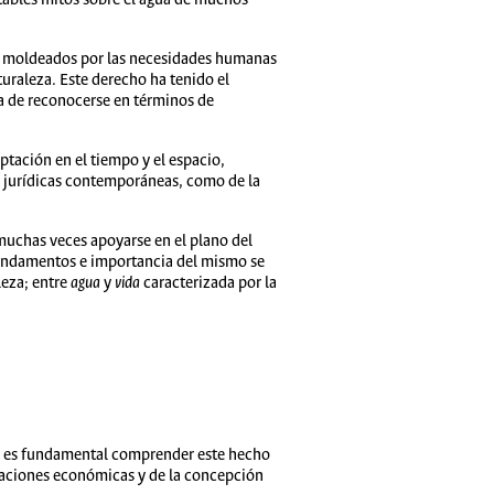
ido moldeados por las necesidades humanas
turaleza. Este derecho ha tenido el
ía de reconocerse en términos de
tación en el tiempo y el espacio,
 y jurídicas contemporáneas, como de la
n muchas veces apoyarse en el plano del
 fundamentos e importancia del mismo se
leza; entre
agua
y
vida
caracterizada por la
a es fundamental comprender este hecho
elaciones económicas y de la concepción