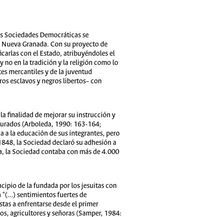
las Sociedades Democráticas se
 la Nueva Granada. Con su proyecto de
icarlas con el Estado, atribuyéndoles el
 no en la tradición y la religión como lo
tes mercantiles y de la juventud
os esclavos y negros libertos– con
a finalidad de mejorar su instrucción y
cturados (Arboleda, 1990: 163-164;
da a la educación de sus integrantes, pero
 1848, la Sociedad declaró su adhesión a
ida, la Sociedad contaba con más de 4.000
cipio de la fundada por los jesuitas con
n "(…) sentimientos fuertes de
stas a enfrentarse desde el primer
s, agricultores y señoras (Samper, 1984: