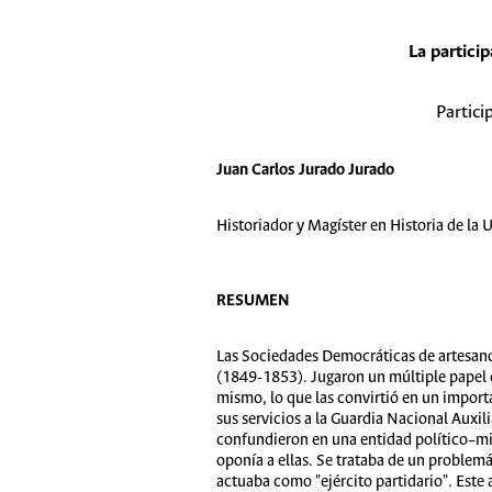
La particip
Partici
Juan Carlos Jurado Jurado
Historiador y Magíster en Historia de la
RESUMEN
Las Sociedades Democráticas de artesanos
(1849-1853). Jugaron un múltiple papel 
mismo, lo que las convirtió en un import
sus servicios a la Guardia Nacional Auxili
confundieron en una entidad político–mil
oponía a ellas. Se trataba de un problemát
actuaba como "ejército partidario". Este