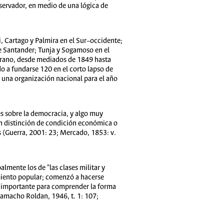
nservador, en medio de una lógica de
, Cartago y Palmira en el Sur–occidente;
e Santander; Tunja y Sogamoso en el
mbrano, desde mediados de 1849 hasta
o a fundarse 120 en el corto lapso de
n una organización nacional para el año
es sobre la democracia, y algo muy
in distinción de condición económica o
os (Guerra, 2001: 23; Mercado, 1853: v.
lmente los de "las clases militar y
imiento popular; comenzó a hacerse
 es importante para comprender la forma
Camacho Roldan, 1946, t. 1: 107;