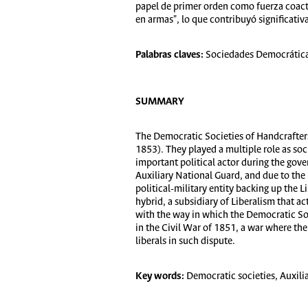
papel de primer orden como fuerza coacti
en armas", lo que contribuyó significativa
Palabras claves:
Sociedades Democráticas,
SUMMARY
The Democratic Societies of Handcrafters 
1853). They played a multiple role as soc
important political actor during the gov
Auxiliary National Guard, and due to the 
political-military entity backing up the L
hybrid, a subsidiary of Liberalism that ac
with the way in which the Democratic Soci
in the Civil War of 1851, a war where the 
liberals in such dispute.
Key words:
Democratic societies, Auxilia