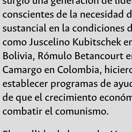
surgió una generación de líde
conscientes de la necesidad 
sustancial en la condiciones d
como Juscelino Kubitschek en
Bolivia, Rómulo Betancourt e
Camargo en Colombia, hicier
establecer programas de ayud
de que el crecimiento económ
combatir el comunismo.