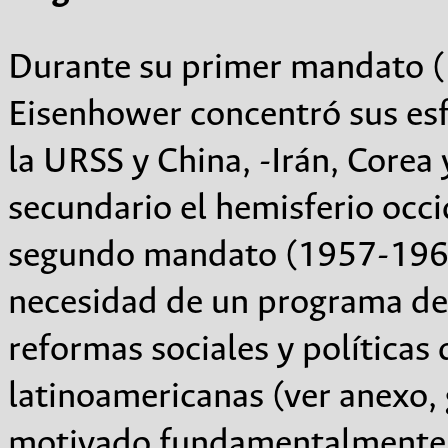
Durante su primer mandato (
Eisenhower concentró sus esf
la URSS y China, -Irán, Core
secundario el hemisferio occi
segundo mandato (1957-1961
necesidad de un programa de
reformas sociales y políticas
latinoamericanas (ver anexo, 
motivado fundamentalmente p