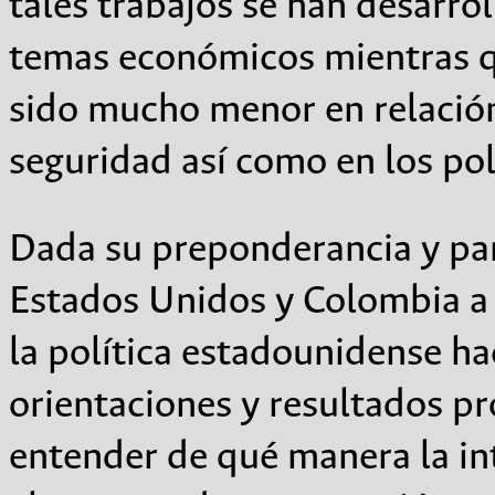
tales trabajos se han desarro
temas económicos mientras q
sido mucho menor en relación
seguridad así como en los polí
Dada su preponderancia y part
Estados Unidos y Colombia a lo
la política estadounidense hac
orientaciones y resultados p
entender de qué manera la in