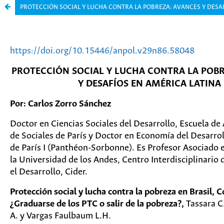
PROTECCIÓN SOCIAL Y LUCHA CONTRA LA POBREZA: AVANCES Y DESA