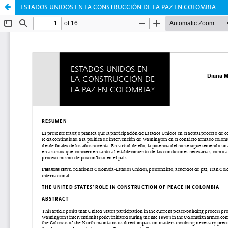
ESTADOS UNIDOS EN LA CONSTRUCCIÓN DE LA PAZ EN COLOMBIA