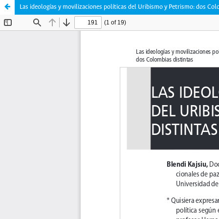
Las ideologías y movilizaciones políticas del Uribismo y Petrismo: dos Col