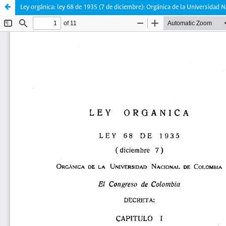
Ley orgánica: ley 68 de 1935 (7 de diciembre): Orgánica de la Universidad 