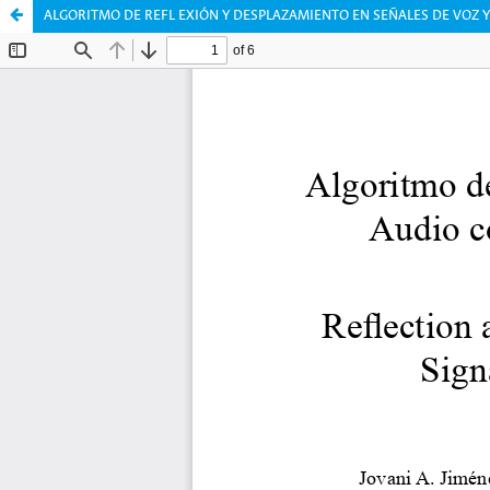
ALGORITMO DE REFL EXIÓN Y DESPLAZAMIENTO EN SEÑALES DE VOZ 