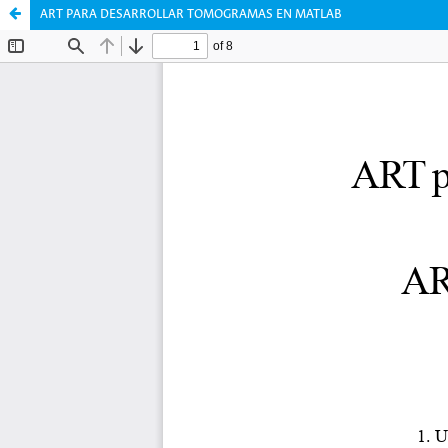
ART PARA DESARROLLAR TOMOGRAMAS EN MATLAB