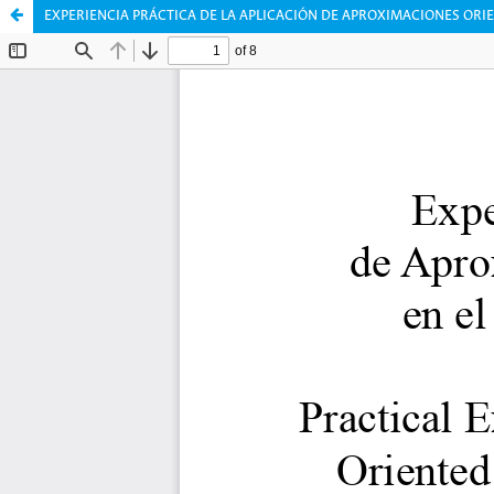
EXPERIENCIA PRÁCTICA DE LA APLICACIÓN DE APROXIMACIONES ORI