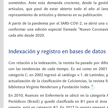
sometidos. Ante esta demanda creciente, desde la gesti
artículos, que pasó de estar abierto todo el año al lanz
represamiento de artículos y demoras en su publicación.
A partir de la pandemia por el SARS-COV-2, se abrió una con
conformar una edición especial llamada "Nuevo Coronavi
cada año desde 2020.
Indexación y registro en bases de datos
Con relación a la indexación, la revista ha pasado por d
con las tendencias de cada tiempo. Es así como en 2001 A
categoría C; en 2002 ingresó al catálogo v.1. de Latindex;
actualización de la clasificación de Colciencias, la revist
4
biblioteca Virginia Henderson y Fundación Index
.
En 2010, Avances en Enfermería se ubicó en la categoría
Periódicos (Brasil) y quedó clasificada en B1 para el áre
vigente, está en categoría B2. En 2017 la revista empezó 