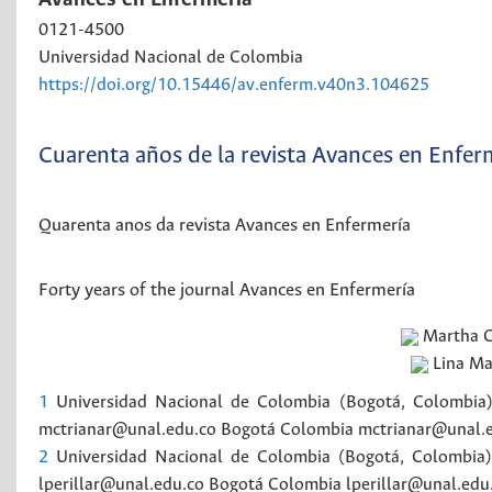
0121-4500
Universidad Nacional de Colombia
https://doi.org/10.15446/av.enferm.v40n3.104625
Cuarenta años de la revista Avances en Enfer
Quarenta anos da revista Avances en Enfermería
Forty years of the journal Avances en Enfermería
Martha C
Lina Ma
1
Universidad Nacional de Colombia (Bogotá, Colombia)
mctrianar@unal.edu.co
Bogotá
Colombia
mctrianar@unal.
2
Universidad Nacional de Colombia (Bogotá, Colombia)
lperillar@unal.edu.co
Bogotá
Colombia
lperillar@unal.edu