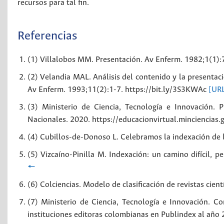
recursos para tal fin.
Referencias
(1) Villalobos MM. Presentación. Av Enferm. 1982;1(1):
(2) Velandia MAL. Análisis del contenido y la presentac
Av Enferm. 1993;11(2):1-7. https://bit.ly/3S3KWAc
[UR
(3) Ministerio de Ciencia, Tecnología e Innovación. 
Nacionales. 2020. https://educacionvirtual.minciencias.
(4) Cubillos-de-Donoso L. Celebramos la indexación de l
(5) Vizcaíno-Pinilla M. Indexación: un camino difícil, 
🠔
(6) Colciencias. Modelo de clasificación de revistas cien
(7) Ministerio de Ciencia, Tecnología e Innovación. Con
instituciones editoras colombianas en Publindex al año 