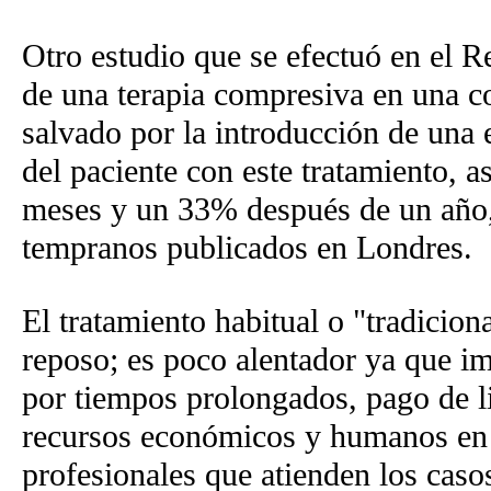
Otro estudio que se efectuó en el R
de una terapia compresiva en una c
salvado por la introducción de una 
del paciente con este tratamiento, 
meses y un 33% después de un año, 
tempranos publicados en Londres.
El tratamiento habitual o "tradicion
reposo; es poco alentador ya que im
por tiempos prolongados, pago de l
recursos económicos y humanos en c
profesionales que atienden los caso