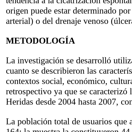
tendencia a la cicatrización espont
origen puede estar determinado por u
arterial) o del drenaje venoso (úlce
METODOLOGÍA
La investigación se desarrolló utili
cuanto se describieron las caracterí
contextos social, económico, cultura
retrospectivo ya que se caracterizó 
Heridas desde 2004 hasta 2007, con 
La población total de usuarios que a
164; la muestra la constituyeron 44