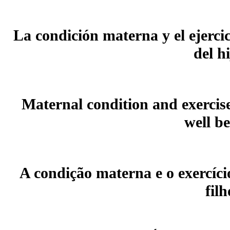
La condición materna y el ejercic
del h
Maternal condition and exercis
well b
A condição materna e o exercíc
filh