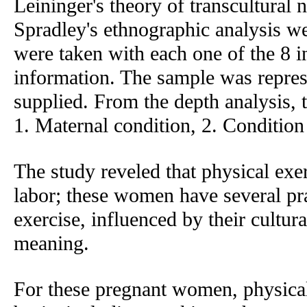
Leininger's theory of transcultural
Spradley's ethnographic analysis we
were taken with each one of the 8 in
information. The sample was represe
supplied. From the depth analysis,
1. Maternal condition, 2. Condition
The study reveled that physical ex
labor; these women have several pra
exercise, influenced by their cultur
meaning.
For these pregnant women, physical 