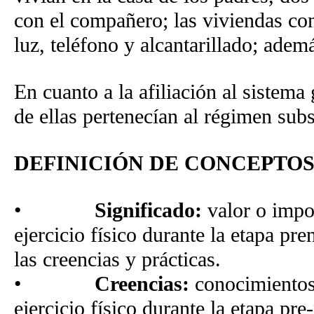
con el compañero; las viviendas con
luz, teléfono y alcantarillado; ade
En cuanto a la afiliación al sistema 
de ellas pertenecían al régimen sub
DEFINICIÓN DE CONCEPTO
•
Significado:
valor o impor
ejercicio físico durante la etapa pr
las creencias y prácticas.
•
Creencias:
conocimientos 
ejercicio físico durante la etapa pr