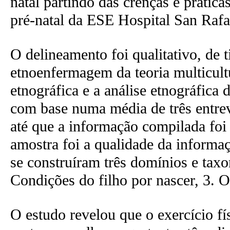
natal partindo das crenças e prátic
pré-natal da ESE Hospital San Rafa
O delineamento foi qualitativo, de 
etnoenfermagem da teoria multicultu
etnográfica e a análise etnográfica 
com base numa média de três entrev
até que a informação compilada foi s
amostra foi a qualidade da informaçã
se construíram três domínios e tax
Condições do filho por nascer, 3. O
O estudo revelou que o exercício fí