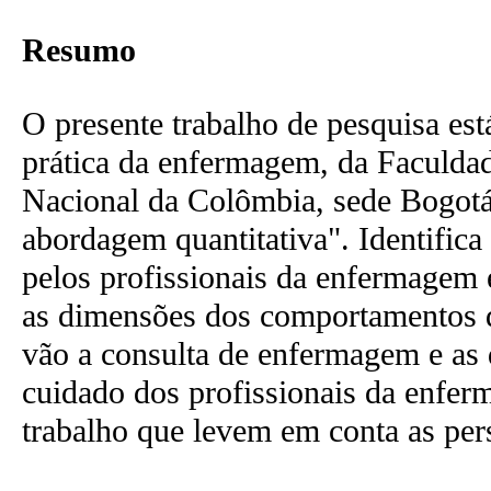
Resumo
O presente trabalho de pesquisa est
prática da enfermagem, da Faculd
Nacional da Colômbia, sede Bogotá.
abordagem quantitativa". Identifica
pelos profissionais da enfermagem 
as dimensões dos comportamentos d
vão a consulta de enfermagem e as
cuidado dos profissionais da enfe
trabalho que levem em conta as pers