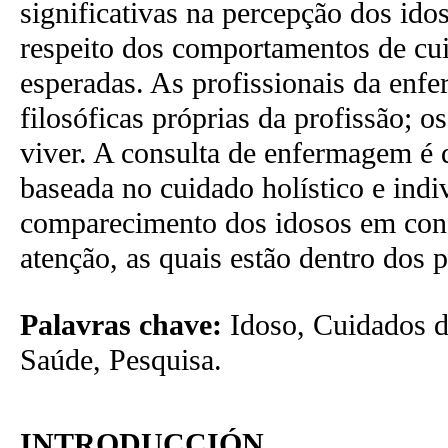
significativas na percepção dos ido
respeito dos comportamentos de cuid
esperadas. As profissionais da enf
filosóficas próprias da profissão; o
viver. A consulta de enfermagem é 
baseada no cuidado holístico e indi
comparecimento dos idosos em cons
atenção, as quais estão dentro dos 
Palavras chave:
Idoso, Cuidados 
Saúde, Pesquisa.
INTRODUCCIÓN