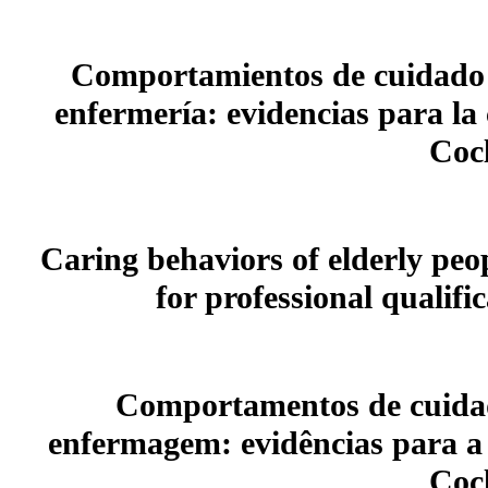
Comportamientos de cuidado d
enfermería: evidencias para la 
Coc
Caring behaviors of elderly peo
for professional qualif
Comportamentos de cuidado
enfermagem: evidências para a q
Coc