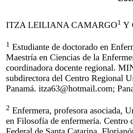
1
ITZA LEILIANA CAMARGO
Y 
1
Estudiante de doctorado en Enfer
Maestría en Ciencias de la Enfermer
coordinadora docente regional. MI
subdirectora del Centro Regional U
Panamá. itza63@hotmail.com; Pan
2
Enfermera, profesora asociada, U
en Filosofía de enfermería. Centro 
Federal de Santa Catarina, Florianó