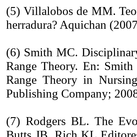
(5) Villalobos de MM. Teo
herradura? Aquichan (2007)
(6) Smith MC. Disciplinar
Range Theory. En: Smith 
Range Theory in Nursing
Publishing Company; 2008
(7) Rodgers BL. The Evol
Butts JB, Rich KL Editore