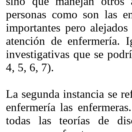
sino que manejan otros a
personas como son las e
importantes pero alejados 
atención de enfermería. I
investigativas que se podr
4, 5, 6, 7).
La segunda instancia se ref
enfermería las enfermeras
todas las teorías de disc