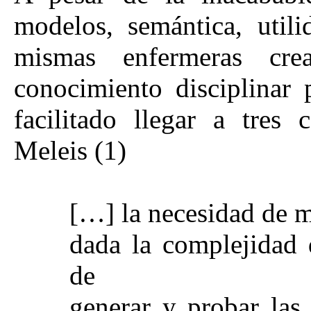
modelos, semántica, util
mismas enfermeras cre
conocimiento disciplinar 
facilitado llegar a tres 
Meleis (1)
[…] la necesidad de mú
dada la complejidad d
de
generar y probar las 