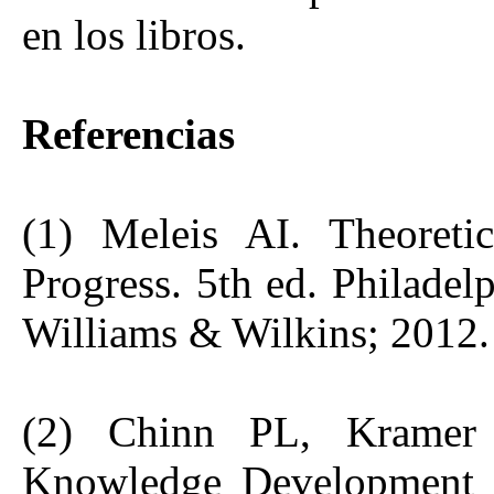
en los libros.
Referencias
(1) Meleis AI. Theoreti
Progress. 5th ed. Philadel
Williams & Wilkins; 2012.
(2) Chinn PL, Kramer
Knowledge Development in