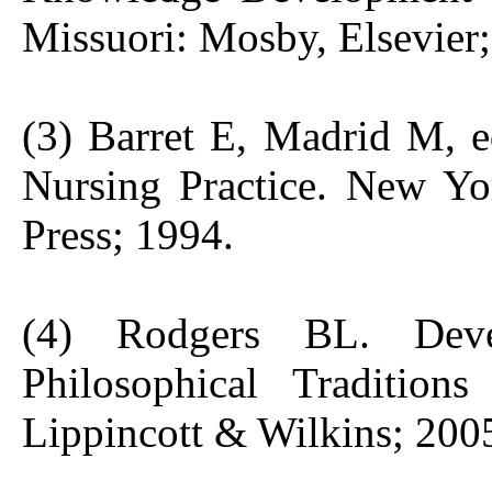
Missuori: Mosby, Elsevier
(3) Barret E, Madrid M, ed
Nursing Practice. New Yo
Press; 1994.
(4) Rodgers BL. Deve
Philosophical Traditions
Lippincott & Wilkins; 200