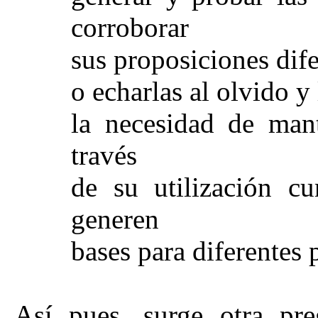
corroborar
sus proposiciones dife
o echarlas al olvido y
la necesidad de mant
través
de su utilización c
generen
bases para diferentes p
Así pues, surge otra pre