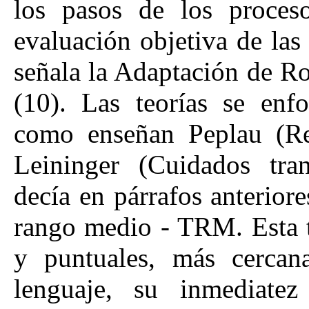
los pasos de los proces
evaluación objetiva de las
señala la Adaptación de R
(10). Las teorías se enf
como enseñan Peplau (Rel
Leininger (Cuidados tran
decía en párrafos anteriore
rango medio - TRM. Esta te
y puntuales, más cercana
lenguaje, su inmediate