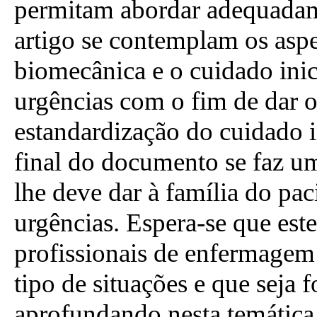
permitam abordar adequadamen
artigo se contemplam os asp
biomecânica e o cuidado ini
urgências com o fim de dar 
estandardização do cuidado 
final do documento se faz u
lhe deve dar à família do pac
urgências. Espera-se que este 
profissionais de enfermagem
tipo de situações e que seja 
aprofundando nesta temática