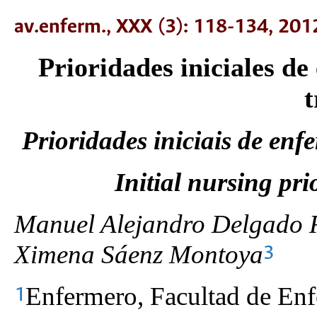
av.enferm., XXX (3): 118-134, 201
Prioridades iniciales de
Prioridades iniciais de e
Initial nursing pri
Manuel Alejandro Delgado 
Ximena Sáenz Montoya
3
Enfermero, Facultad de Enf
1