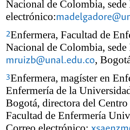
Nacional de Colombia, sede
electrónico:
madelgadore@un
Enfermera, Facultad de Enf
2
Nacional de Colombia, sede 
, Bogot
mruizb@unal.edu.co
Enfermera, magíster en Enf
3
Enfermería de la Universida
Bogotá, directora del Centro
Facultad de Enfermería Univ
Correo electrónico:
xsaenzm