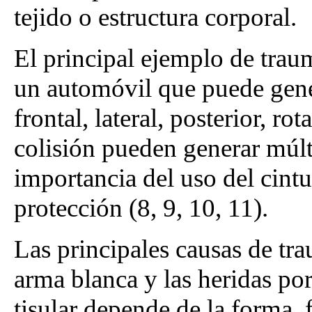
tejido o estructura corporal.
El principal ejemplo de trau
un automóvil que puede gene
frontal, lateral, posterior, ro
colisión pueden generar múlti
importancia del uso del cin
protección (8, 9, 10, 11).
Las principales causas de tra
arma blanca y las heridas po
tisular depende de la forma, 