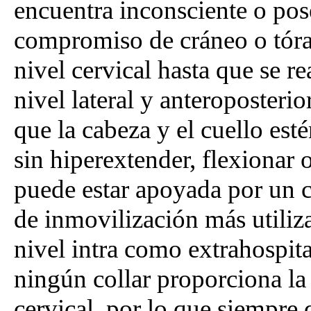
encuentra inconsciente o pos
compromiso de cráneo o tóra
nivel cervical hasta que se re
nivel lateral y anteroposterio
que la cabeza y el cuello es
sin hiperextender, flexionar 
puede estar apoyada por un col
de inmovilización más utiliz
nivel intra como extrahospit
ningún collar proporciona l
cervical, por lo que siempre