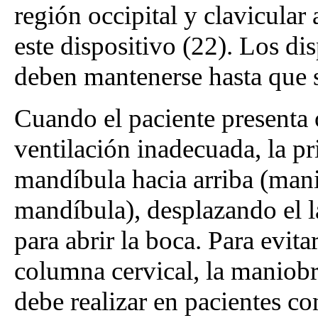
región occipital y clavicular
este dispositivo (22). Los di
deben mantenerse hasta que s
Cuando el paciente presenta 
ventilación inadecuada, la pr
mandíbula hacia arriba (mani
mandíbula), desplazando el la
para abrir la boca. Para evit
columna cervical, la maniobr
debe realizar en pacientes c