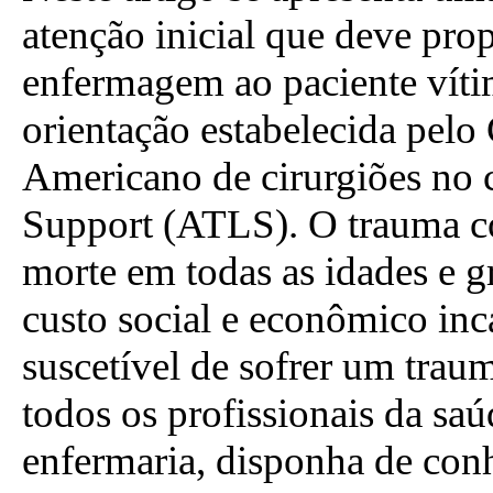
atenção inicial que deve prop
enfermagem ao paciente vít
orientação estabelecida pel
Americano de cirurgiões no
Support (ATLS). O trauma co
morte em todas as idades e g
custo social e econômico inc
suscetível de sofrer um trau
todos os profissionais da saú
enfermaria, disponha de con