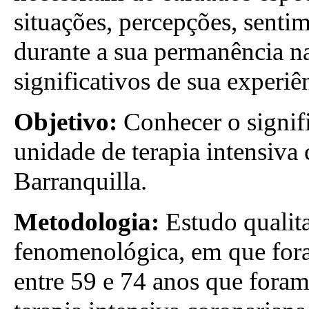
situações, percepções, senti
durante a sua permanência n
significativos de sua experiê
Objetivo:
Conhecer o signif
unidade de terapia intensiva
Barranquilla.
Metodologia:
Estudo qualit
fenomenológica, em que fora
entre 59 e 74 anos que fora