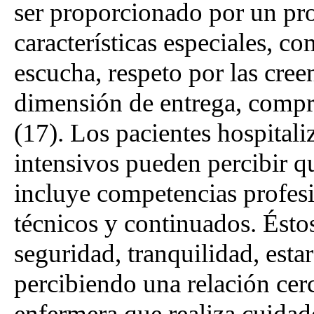
ser proporcionado por un pro
características especiales, 
escucha, respeto por las cree
dimensión de entrega, compr
(17). Los pacientes hospital
intensivos pueden percibir q
incluye competencias profes
técnicos y continuados. Ésto
seguridad, tranquilidad, estar
percibiendo una relación cer
enfermera que realiza cuidad