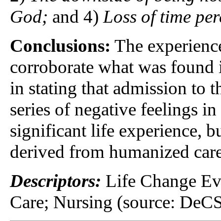
God;
and 4)
Loss of time pe
Conclusions:
The experience
corroborate what was found i
in stating that admission to t
series of negative feelings i
significant life experience, b
derived from humanized care 
Descriptors:
Life Change Eve
Care; Nursing (source: DeC