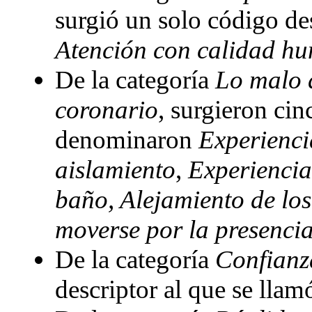
surgió un solo código de
Atención con calidad h
De la categoría
Lo malo d
coronario
, surgieron cin
denominaron
Experienci
aislamiento
,
Experiencia
baño, Alejamiento de los
moverse por la presenci
De la categoría
Confianz
descriptor al que se lla