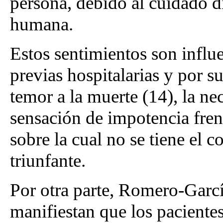
persona, debido al cuidado di
humana.
Estos sentimientos son influ
previas hospitalarias y por s
temor a la muerte (14), la ne
sensación de impotencia fren
sobre la cual no se tiene el c
triunfante.
Por otra parte, Romero-Garc
manifiestan que los paciente