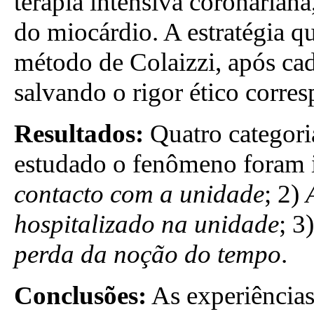
terapia intensiva coronarian
do miocárdio. A estratégia qu
método de Colaizzi, após ca
salvando o rigor ético corre
Resultados:
Quatro categori
estudado o fenômeno foram i
contacto com a unidade
; 2)
hospitalizado na unidade
; 3
perda da noção do tempo
.
Conclusões:
As experiências 