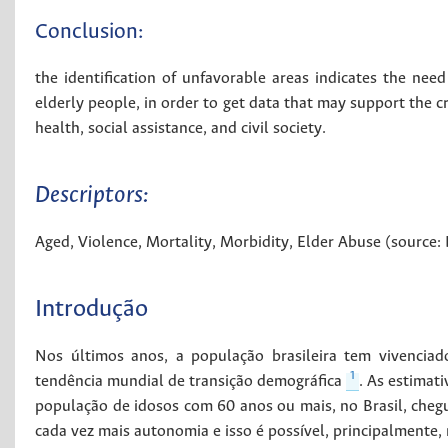
Conclusion:
the identification of unfavorable areas indicates the need
elderly people, in order to get data that may support the cr
health, social assistance, and civil society.
Descriptors:
Aged
,
Violence
,
Mortality
,
Morbidity
,
Elder Abuse (source:
Introdução
Nos últimos anos, a população brasileira tem vivencia
1
tendência mundial de transição demográfica
. As estimat
população de idosos com 60 anos ou mais, no Brasil, cheg
cada vez mais autonomia e isso é possível, principalmente, 