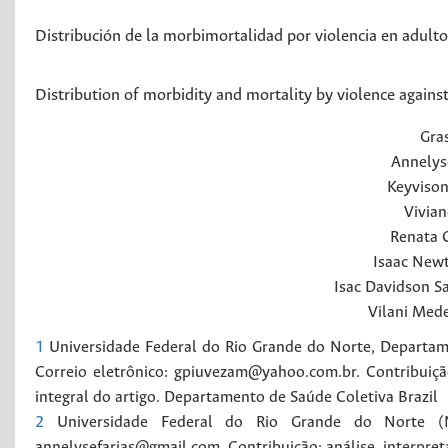
Distribución de la morbimortalidad por violencia en adul
Distribution of morbidity and mortality by violence agains
Gras
Annelys
Keyviso
Vivian
Renata C
Isaac New
Isac Davidson S
Vilani
Mede
1
Universidade Federal do Rio Grande do Norte, Departa
Correio eletrônico: gpiuvezam@yahoo.com.br. Contribuiç
integral do artigo.
Departamento de Saúde Coletiva
Brazil
2
Universidade Federal do Rio Grande do Norte (Na
annelysefarias@gmail.com. Contribuição: análise, interpret