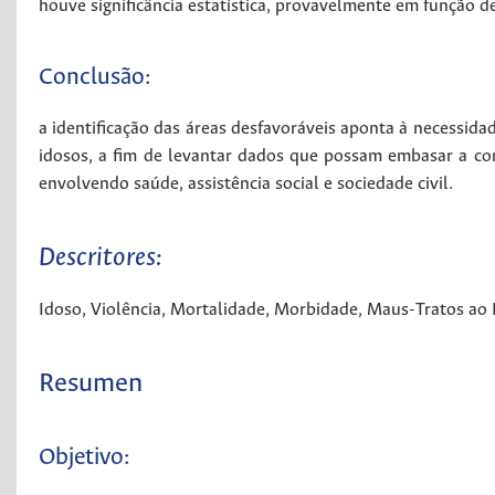
houve significância estatística, provavelmente em função d
Conclusão:
a identificação das áreas desfavoráveis aponta à necessidad
idosos, a fim de levantar dados que possam embasar a con
envolvendo saúde, assistência social e sociedade civil.
Descritores:
Idoso
,
Violência
,
Mortalidade
,
Morbidade
,
Maus-Tratos ao 
Resumen
Objetivo: