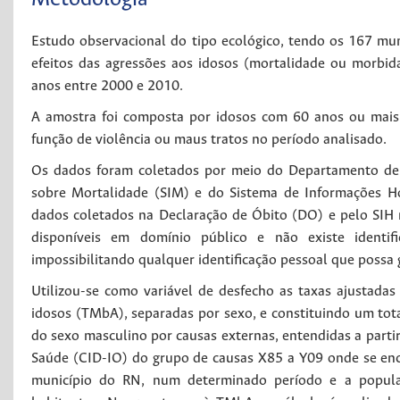
Estudo observacional do tipo ecológico, tendo os 167 mun
efeitos das agressões aos idosos (mortalidade ou morbi
anos entre 2000 e 2010.
A amostra foi composta por idosos com 60 anos ou mais,
função de violência ou maus tratos no período analisado.
Os dados foram coletados por meio do Departamento de I
sobre Mortalidade (SIM) e do Sistema de Informações Ho
dados coletados na Declaração de Óbito (DO) e pelo SIH n
disponíveis em domínio público e não existe identi
impossibilitando qualquer identificação pessoal que possa 
Utilizou-se como variável de desfecho as taxas ajustad
idosos (TMbA), separadas por sexo, e constituindo um tota
do sexo masculino por causas externas, entendidas a parti
Saúde (CID-IO) do grupo de causas X85 a Y09 onde se enc
município do RN, num determinado período e a popula