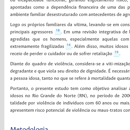
ou incapacidade funcional, gerando esgotamento físico,
apontadas como a dependência financeira de uma das pa
ambiente familiar desestruturado com antecedentes de agr
Logo os próprios familiares da vítima, levando-se em con
18
principais agressores
. Em uma revisão integrativa de 
agredidas que os homens, especialmente aquelas com 
14
extremamente fragilizadas
. Além disso, muitos idoso
19
receio de perder o cuidador ou de sofrer retaliação
.
Diante do quadro de violência, considera-se a viti-miza
degradante e que viola seu direito de dignidade. É necessár
a pessoa idosa, tanto no que se refere à mortalidade quan
Portanto, o presente estudo tem como objetivo analisar 
idosos no Rio Grande do Norte (RN), no período de 2000
talidade por violência de indivíduos com 60 anos ou mais,
apresentem risco potencial de violência ou maus-tratos con
Metodologia