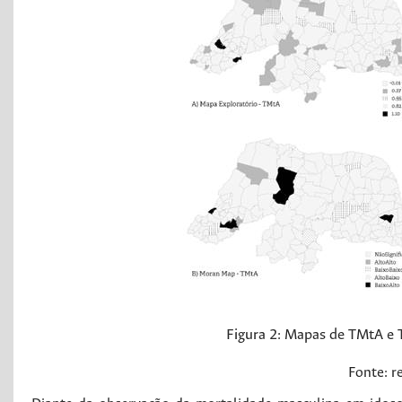
Figura 2:
Mapas de TMtA e 
Fonte: r