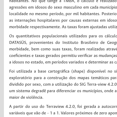
habitantes. No que tange à TMbA, o cálculo é realizado
agressões em idosos do sexo masculino em cada município
localidade no mesmo período, por mil habitantes. Posteri
as internações hospitalares por causas externas em idos
morbidade respectivamente. As taxas foram ajustadas utili
Os quantitativos populacionais utilizados para os cálcu
DATASÜS, provenientes do Instituto Brasileiro de Geogr
morbidade, bem como suas taxas, foram realizadas atra
coeficientes e taxas gerados permitiu verificar as mudança
a idosos no estado, em períodos variados e determinar as c
Foi utilizada a base cartográfica (shape) disponível no 
exploratório para a construção dos mapas temáticos par
dividido por sexo, com a utilização do SIG Terra-view 4.2.0
um sistema degradê para diferenciar os municípios, onde 
maior de violência.
A partir do uso do Terraview 4.2.0, foi gerada a autocor
variáveis que vão de - 1 a 1. Valores próximos de zero apo