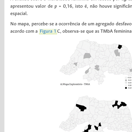
apresentou valor de
p
= 0,16, isto é, não houve significâ
espacial.
No mapa, percebe-se a ocorrência de um agregado desfavoráv
acordo com a
Figura 1
C, observa-se que as TMbA feminina