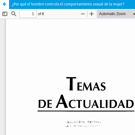
¿Por qué el hombre controla el comportamiento sexual de la mujer?