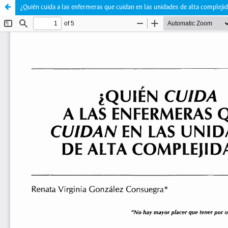
¿Quién cuida a las enfermeras que cuidan en las unidades de alta compleji