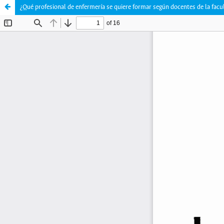
¿Qué profesional de enfermería se quiere formar según docentes de la facu