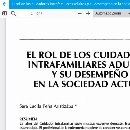
El rol de los cuidadores intrafamiliares adultos y su desempeño en la soci