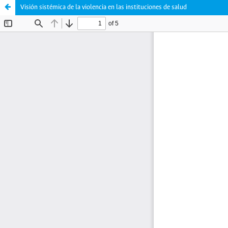
Visión sistémica de la violencia en las instituciones de salud