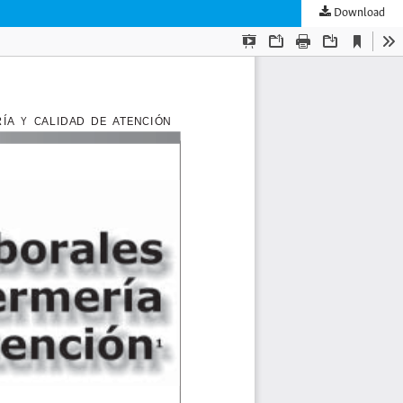
Download