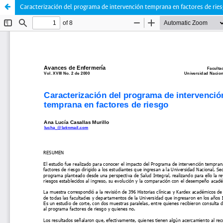
Caracterización del programa de intervención temprana en factores de rie