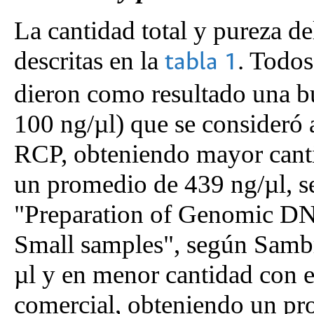
La cantidad total y pureza 
descritas en la
. Todos
tabla 1
dieron como resultado una 
100 ng/µl) que se consideró 
RCP, obteniendo mayor canti
un promedio de 439 ng/µl, s
"Preparation of Genomic DN
Small samples", según Samb
µl y en menor cantidad con e
comercial, obteniendo un pr