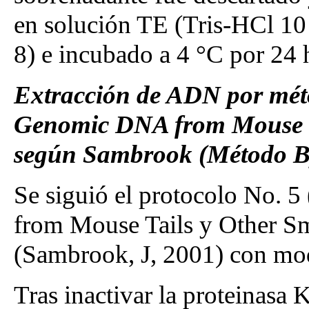
en solución TE (Tris-HCl 
8) e incubado a 4 °C por 24 
Extracción de ADN por mét
Genomic DNA from Mouse Ta
según Sambrook (Método B
Se siguió el protocolo No. 
from Mouse Tails y Other S
(Sambrook, J, 2001) con modif
Tras inactivar la proteinasa K