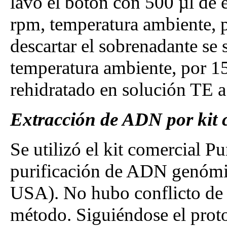
lavó el botón con 500 µl de 
rpm, temperatura ambiente, 
descartar el sobrenadante se 
temperatura ambiente, por 1
rehidratado en solución TE a
Extracción de ADN por kit 
Se utilizó el kit comercial
purificación de ADN genómi
USA). No hubo conflicto de i
método. Siguiéndose el prot