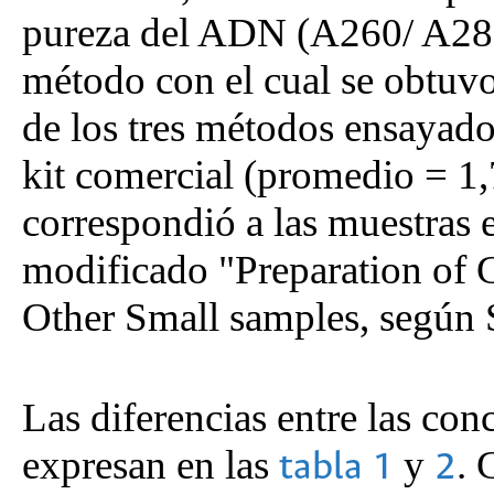
pureza del ADN (A260/ A280)
método con el cual se obtu
de los tres métodos ensayado
kit comercial (promedio = 1,
correspondió a las muestras 
modificado "Preparation of
Other Small samples, según
Las diferencias entre las co
expresan en las
y
. 
tabla 1
2