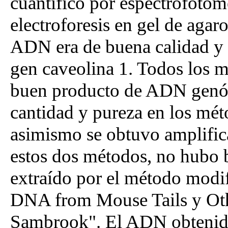
cuantificó por espectrofotome
electroforesis en gel de agar
ADN era de buena calidad y s
gen caveolina 1. Todos los 
buen producto de ADN genó
cantidad y pureza en los méto
asimismo se obtuvo amplific
estos dos métodos, no hubo 
extraído por el método modi
DNA from Mouse Tails y Oth
Sambrook". El ADN obtenido 