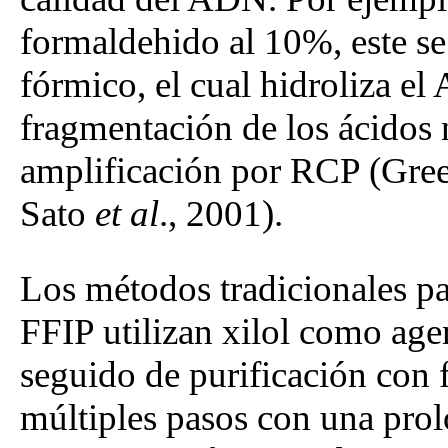
formaldehido al 10%, este s
fórmico, el cual hidroliza e
fragmentación de los ácidos 
amplificación por RCP (Gre
Sato
et al
., 2001).
Los métodos tradicionales p
FFIP utilizan xilol como age
seguido de purificación con 
múltiples pasos con una pro