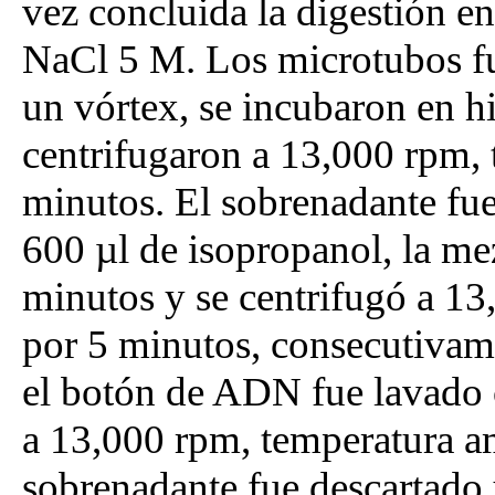
vez concluida la digestión e
NaCl 5 M. Los microtubos f
un vórtex, se incubaron en h
centrifugaron a 13,000 rpm, 
minutos. El sobrenadante fue 
600 µl de isopropanol, la me
minutos y se centrifugó a 13
por 5 minutos, consecutivame
el botón de ADN fue lavado 
a 13,000 rpm, temperatura a
sobrenadante fue descartado 