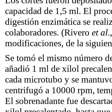
Los cortes fueron depositado
capacidad de 1,5 ml. El proc
digestión enzimática se reali
colaboradores. (Rivero
et al
.
modificaciones, de la siguie
Se tomó el mismo número de 
añadió 1 ml de xilol precal
cada microtubo y se mantuvo
centrifugó a 10000 rpm, tem
El sobrenadante fue descart
xilol precalentado, hasta que