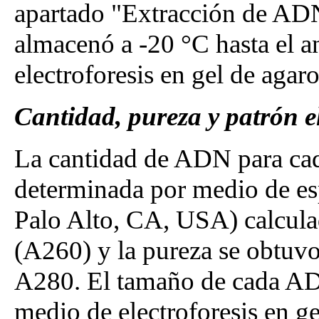
apartado "Extracción de ADN
almacenó a -20 °C hasta el a
electroforesis en gel de agar
Cantidad, pureza y patrón e
La cantidad de ADN para cad
determinada por medio de e
Palo Alto, CA, USA) calcula
(A260) y la pureza se obtuvo
A280. El tamaño de cada A
medio de electroforesis en ge