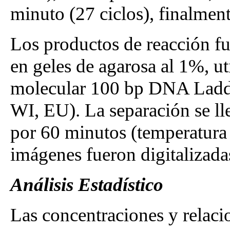
minuto (27 ciclos), finalmen
Los productos de reacción fu
en geles de agarosa al 1%, u
molecular 100 bp DNA Ladde
WI, EU). La separación se ll
por 60 minutos (temperatura 
imágenes fueron digitalizada
Análisis Estadístico
Las concentraciones y relac