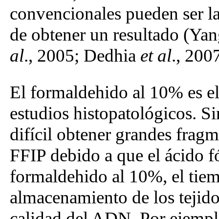
convencionales pueden ser la
de obtener un resultado (Ya
al
., 2005; Dedhia
et al
., 2007
El formaldehido al 10% es el 
estudios histopatológicos. S
difícil obtener grandes frag
FFIP debido a que el ácido f
formaldehido al 10%, el tiem
almacenamiento de los tejido
calidad del ADN. Por ejemplo