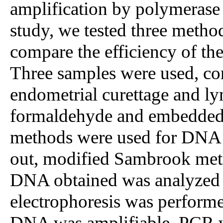
amplification by polymerase 
study, we tested three metho
compare the efficiency of t
Three samples were used, cor
endometrial curettage and ly
formaldehyde and embedded i
methods were used for DNA ex
out, modified Sambrook met
DNA obtained was analyzed 
electrophoresis was performe
DNA was amplifiable. PCR w