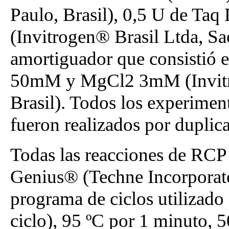
Paulo, Brasil), 0,5 U de Ta
(Invitrogen® Brasil Ltda, Sa
amortiguador que consistió 
50mM y MgCl2 3mM (Invitro
Brasil). Todos los experime
fueron realizados por duplic
Todas las reacciones de RCP 
Genius® (Techne Incorporat
programa de ciclos utilizado
ciclo), 95 ºC por 1 minuto, 