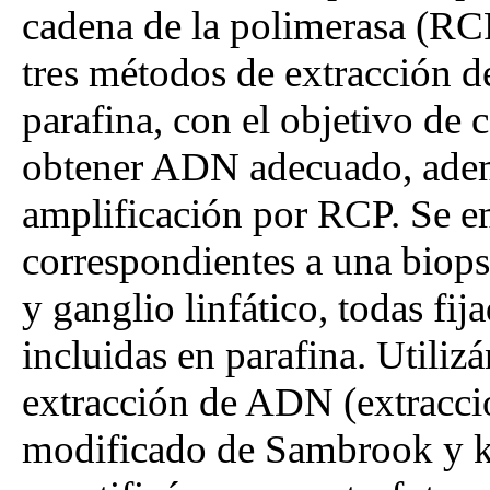
cadena de la polimerasa (RCP
tres métodos de extracción d
parafina, con el objetivo de 
obtener ADN adecuado, ademá
amplificación por RCP. Se e
correspondientes a una biop
y ganglio linfático, todas fi
incluidas en parafina. Utiliz
extracción de ADN (extracci
modificado de Sambrook y k