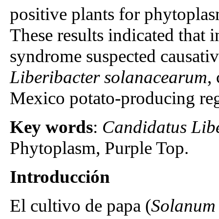
positive plants for phytopla
These results indicated that
syndrome suspected causativ
Liberibacter solanacearum
,
Mexico potato-producing re
Key words
:
Candidatus
Lib
Phytoplasm, Purple Top.
Introducción
El cultivo de papa (
Solanum