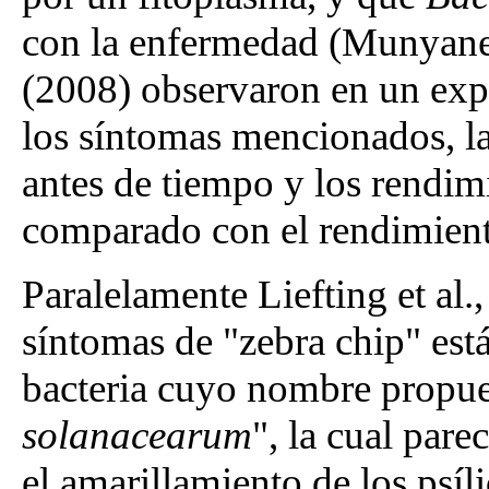
con la enfermedad (Munyaneza 
(2008) observaron en un ex
los síntomas mencionados, la
antes de tiempo y los rendi
comparado con el rendimient
Paralelamente Liefting et al.
síntomas de "zebra chip" es
bacteria cuyo nombre propu
solanacearum
", la cual pare
el amarillamiento de los psíl