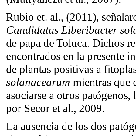
Rubio et. al., (2011), señala
Candidatus
Liberibacter so
de papa de Toluca. Dichos r
encontrados en la presente i
de plantas positivas a fitopl
solanacearum
mientras que e
asociarse a otros patógenos, 
por Secor et al., 2009.
La ausencia de los dos patóg