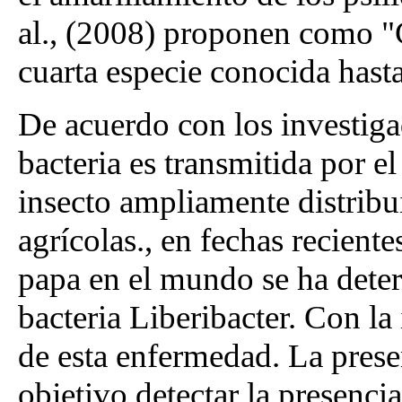
al., (2008) proponen como "Ca
cuarta especie conocida hasta
De acuerdo con los investiga
bacteria es transmitida por el
insecto ampliamente distribu
agrícolas., en fechas recient
papa en el mundo se ha dete
bacteria Liberibacter. Con la
de esta enfermedad. La pres
objetivo detectar la presenci