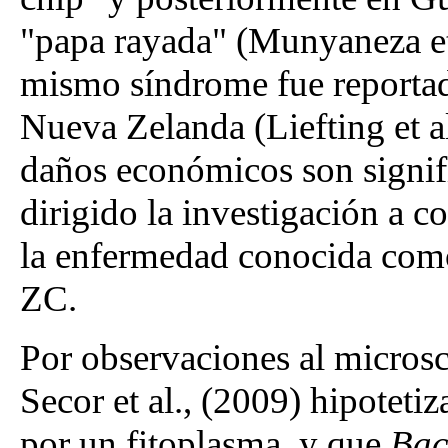
"papa rayada" (Munyaneza et 
mismo síndrome fue reportad
Nueva Zelanda (Liefting et al
daños económicos son signifi
dirigido la investigación a c
la enfermedad conocida com
ZC.
Por observaciones al micros
Secor et al., (2009) hipoteti
por un fitoplasma, y que
Bac