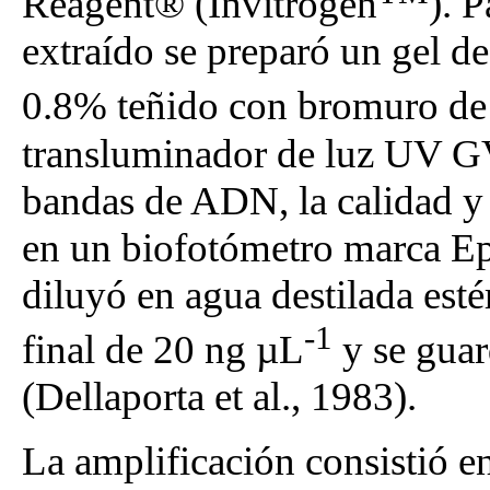
Reagent® (Invitrogen
). 
extraído se preparó un gel d
0.8% teñido con bromuro de
transluminador de luz UV G
bandas de ADN, la calidad y
en un biofotómetro marca E
diluyó en agua destilada esté
-1
final de 20 ng µL
y se guar
(Dellaporta et al., 1983).
La amplificación consistió 