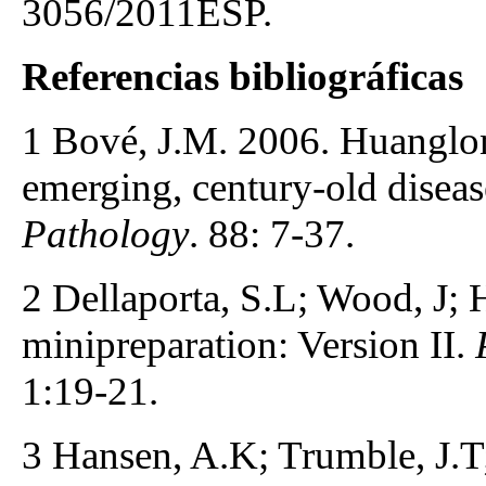
3056/2011ESP.
Referencias bibliográficas
1 Bové, J.M. 2006. Huanglon
emerging, century-old disease
Pathology
. 88: 7-37.
2 Dellaporta, S.L; Wood, J;
minipreparation: Version II.
1:19-21.
3 Hansen, A.K; Trumble, J.T