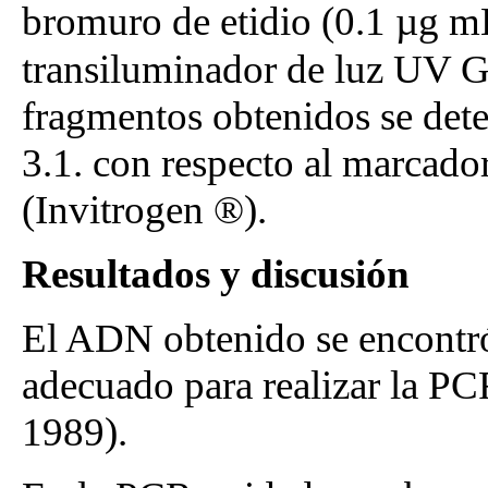
bromuro de etidio (0.1 µg 
transiluminador de luz UV 
fragmentos obtenidos se det
3.1. con respecto al marcad
(Invitrogen ®).
Resultados y discusión
El ADN obtenido se encontró
adecuado para realizar la PC
1989).