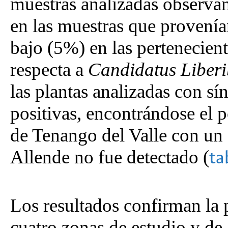
muestras analizadas observá
en las muestras que provenía
bajo (5%) en las pertenecient
respecta a
Candidatus
Liber
las plantas analizadas con s
positivas, encontrándose el p
de Tenango del Valle con un 
Allende no fue detectado (
ta
Los resultados confirman la 
cuatro zonas de estudio y de