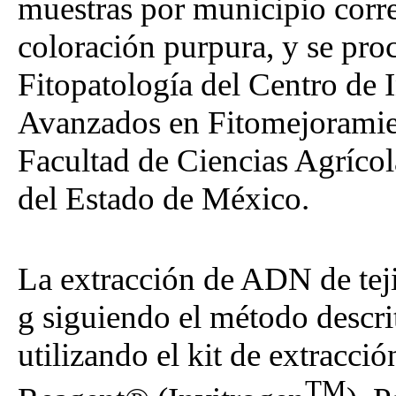
muestras por municipio corre
coloración purpura, y se pro
Fitopatología del Centro de 
Avanzados en Fitomejoramien
Facultad de Ciencias Agríco
del Estado de México.
La extracción de ADN de tejid
g siguiendo el método descrit
utilizando el kit de extracc
TM