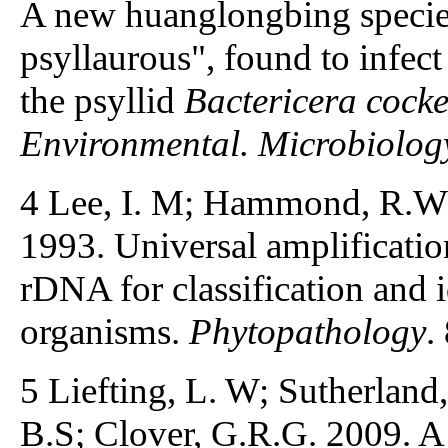
A new huanglongbing specie
psyllaurous", found to infect
the psyllid
Bactericera cocke
Environmental. Microbiolog
4 Lee, I. M; Hammond, R.W;
1993. Universal amplificatio
rDNA for classification and 
organisms.
Phytopathology
.
5 Liefting, L. W; Sutherland,
B.S; Clover, G.R.G. 2009. A