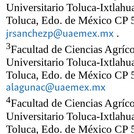
Universitario Toluca-Ixtlahu
Toluca, Edo. de México CP 5
.
jrsanchezp@uaemex.mx
3
Facultad de Ciencias Agr
Universitario Toluca-Ixtlahu
Toluca, Edo. de México CP 5
alagunac@uaemex.mx
4
Facultad de Ciencias Agr
Universitario Toluca-Ixtlahu
Toluca, Edo. de México CP 5