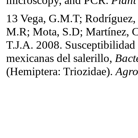
microscopy, and PCR.
Plant
13 Vega, G.M.T; Rodríguez,
M.R; Mota, S.D; Martínez, C
T.J.A. 2008. Susceptibilidad 
mexicanas del salerillo,
Bacte
(Hemiptera: Triozidae).
Agro