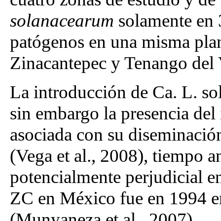
solanacearum
solamente en 
patógenos en una misma plan
Zinacantepec y Tenango del 
La introducción de Ca. L. so
sin embargo la presencia del
asociada con su diseminació
(Vega et al., 2008), tiempo an
potencialmente perjudicial en
ZC en México fue en 1994 en
(Munyaneza et al., 2007).