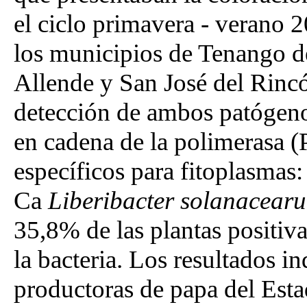
el ciclo primavera - verano 
los municipios de Tenango de
Allende y San José del Rinc
detección de ambos patógenos
en cadena de la polimerasa (
específicos para fitoplasm
Ca
Liberibacter solanacear
35,8% de las plantas positiv
la bacteria. Los resultados i
productoras de papa del Esta