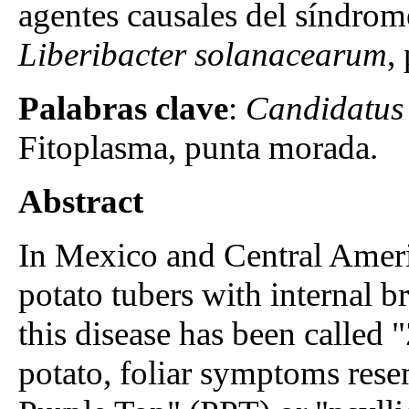
agentes causales del síndrom
Liberibacter solanacearum
,
Palabras clave
:
Candidatus
Fitoplasma, punta morada.
Abstract
In Mexico and Central Ameri
potato tubers with internal 
this disease has been called 
potato, foliar symptoms res