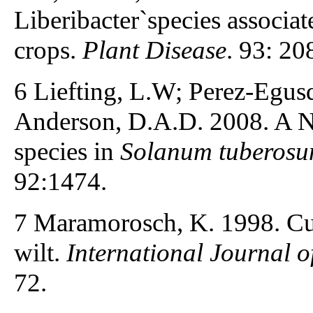
Liberibacter`species associat
crops.
Plant Disease
. 93: 20
6 Liefting, L.W; Perez-Egus
Anderson, D.A.D. 2008. A 
species in
Solanum tuberos
92:1474.
7 Maramorosch, K. 1998. Curr
wilt.
International Journal o
72.