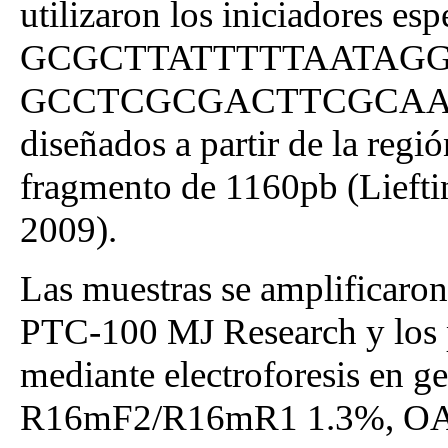
utilizaron los iniciadores es
GCGCTTATTTTTAATAGGA
GCCTCGCGACTTCGCAACCCAT
diseñados a partir de la reg
fragmento de 1160pb (Liefting
2009).
Las muestras se amplificaro
PTC-100 MJ Research y los 
mediante electroforesis en g
R16mF2/R16mR1 1.3%, OA2 