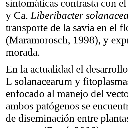
sintomáticas contrasta con el
y Ca.
Liberibacter solanace
transporte de la savia en el f
(Maramorosch, 1998), y expr
morada.
En la actualidad el desarrollo
L solanacearum y fitoplasmas
enfocado al manejo del vect
ambos patógenos se encuentr
de diseminación entre plantas