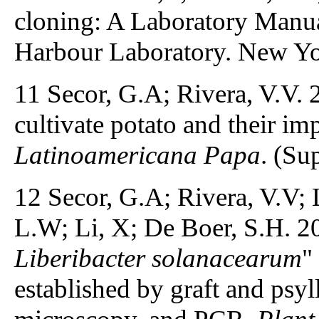
cloning: A Laboratory Manua
Harbour Laboratory. New Yo
11 Secor, G.A; Rivera, V.V. 
cultivate potato and their i
Latinoamericana Papa
. (Su
12 Secor, G.A; Rivera, V.V; 
L.W; Li, X; De Boer, S.H. 20
Liberibacter solanacearum
"
established by graft and psyl