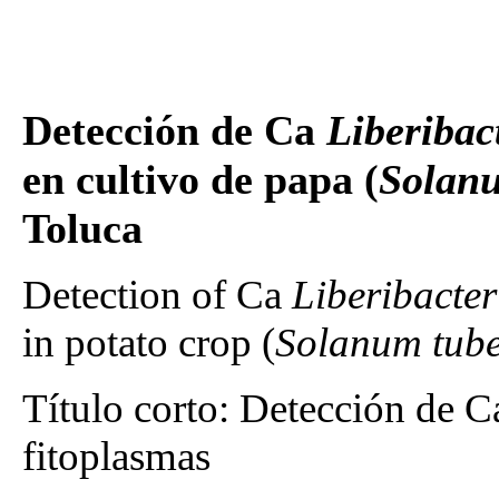
Detección de Ca
Liberibac
en cultivo de papa (
Solan
Toluca
Detection of Ca
Liberibacte
in potato crop (
Solanum tub
Título corto: Detección de 
fitoplasmas