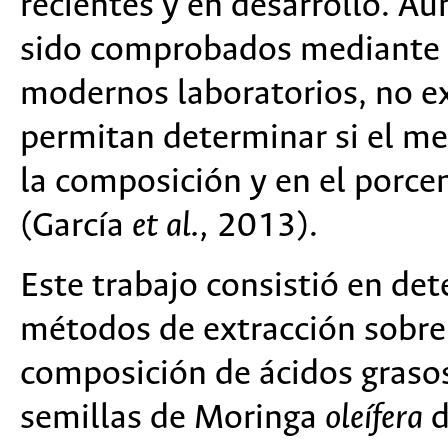
recientes y en desarrollo. A
sido comprobados mediante r
modernos laboratorios, no ex
permitan determinar si el me
la composición y en el porcen
(García
et al.,
2013).
Este trabajo consistió en det
métodos de extracción sobre
composición de ácidos graso
semillas de Moringa
oleífera
d