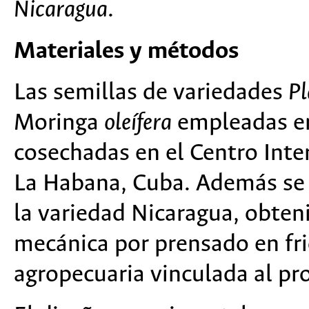
Nicaragua
.
Materiales y métodos
Las semillas de variedades
Pl
Moringa
oleífera
empleadas en 
cosechadas en el Centro Inte
La Habana, Cuba. Además se in
la variedad Nicaragua, obteni
mecánica por prensado en fr
agropecuaria vinculada al pro