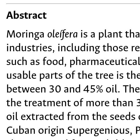
Abstract
Moringa
oleífera
is a plant tha
industries, including those re
such as food, pharmaceutical
usable parts of the tree is t
between 30 and 45% oil. They
the treatment of more than 3
oil extracted from the seeds
Cuban origin Supergenious, P