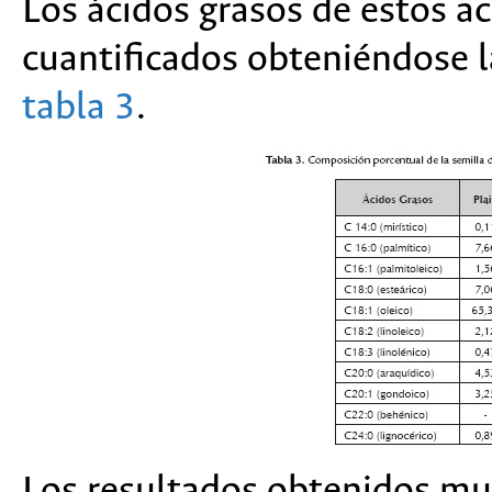
Los ácidos grasos de estos ac
cuantificados obteniéndose l
tabla 3
.
Los resultados obtenidos mue