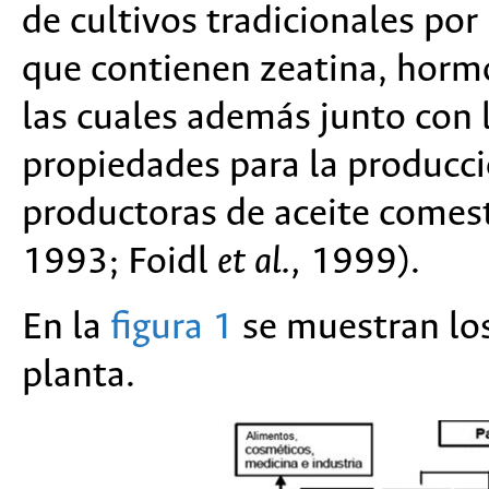
de cultivos tradicionales por
que contienen zeatina, hormo
las cuales además junto con l
propiedades para la producci
productoras de aceite comest
1993; Foidl
et al.,
1999).
En la
figura 1
se muestran los
planta.