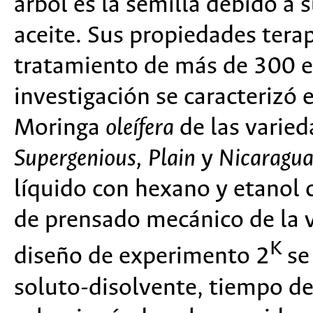
árbol es la semilla debido a 
aceite. Sus propiedades tera
tratamiento de más de 300 
investigación se caracterizó e
Moringa
oleífera
de las varie
Supergenious, Plain
y
Nicaragu
líquido con hexano y etanol
de prensado mecánico de la 
K
diseño de experimento 2
se
soluto-disolvente, tiempo de