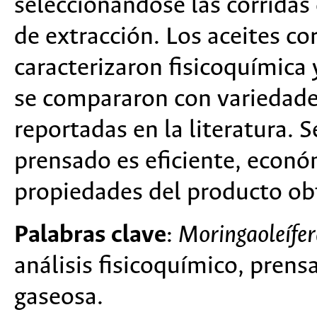
seleccionándose las corridas
de extracción. Los aceites co
caracterizaron fisicoquímica
se compararon con variedade
reportadas en la literatura.
prensado es eficiente, económ
propiedades del producto ob
Palabras clave
:
Moringaoleífer
análisis fisicoquímico, pren
gaseosa.