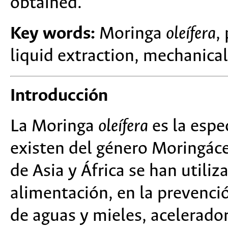
obtained.
Key words:
Moringa
oleífera
,
liquid extraction, mechanica
Introducción
La Moringa
oleífera
es la esp
existen del género Moringáce
de Asia y África se han utiliz
alimentación, en la prevenci
de aguas y mieles, acelerado