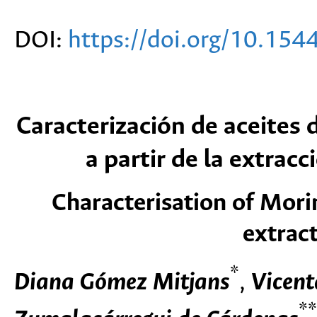
DOI:
https://doi.org/10.15
Caracterización de aceites 
a partir de la extrac
Characterisation of Mori
extrac
*
Diana Gómez Mitjans
,
Vicent
**