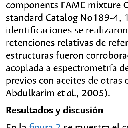
components FAME mixture Ca
standard Catalog No189-4, 1
identificaciones se realizaro
retenciones relativas de refe
estructuras fueron corrobora
acoplada a espectrometría d
previos con aceites de otras
Abdulkarim
et al.,
2005).
Resultados y discusión
En la
figura 2
se muestra el 