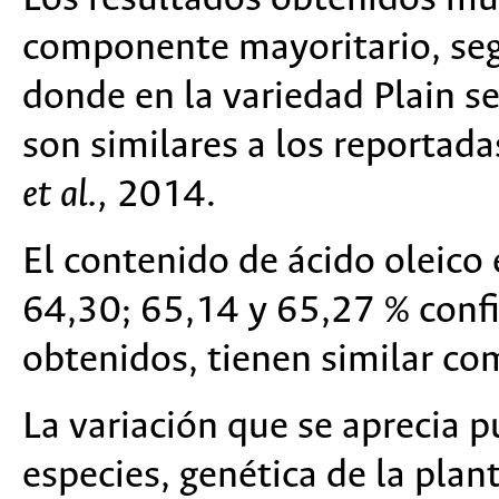
componente mayoritario, seg
donde en la variedad Plain se
son similares a los reportad
et al.,
2014.
El contenido de ácido oleico 
64,30; 65,14 y 65,27 % conf
obtenidos, tienen similar co
La variación que se aprecia p
especies, genética de la plant