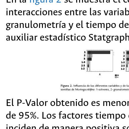
interacciones entre las variab
granulometría y el tiempo de
auxiliar estadístico Statgrap
El P-Valor obtenido es menor
de 95%. Los factores tiempo 
inciden de manera positiva so