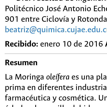
Politécnico José Antonio Ec
901 entre Ciclovía y Rotond
beatriz@quimica.cujae.edu.
Recibido:
enero 10 de 2016
Resumen
La Moringa
oleífera
es una pla
prima en diferentes industria
farmacéutica y cosmética. Un