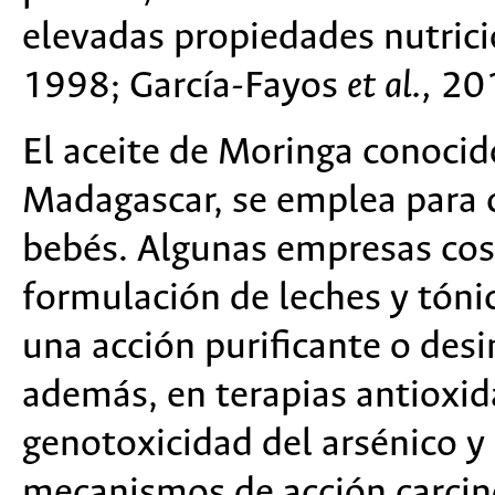
elevadas propiedades nutrici
1998; García-Fayos
et al.,
201
El aceite de Moringa conoci
Madagascar, se emplea para ca
bebés. Algunas empresas cosm
formulación de leches y tóni
una acción purificante o des
además, en terapias antioxid
genotoxicidad del arsénico y
mecanismos de acción carcin