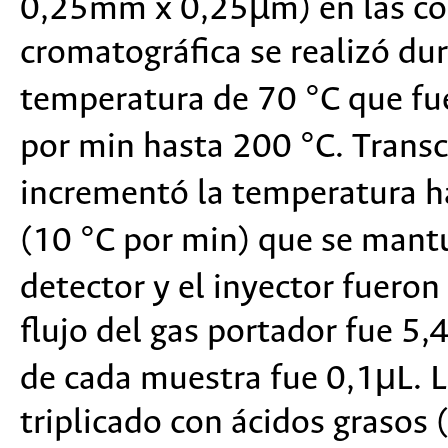
0,25mm x 0,25µm) en las cond
cromatográfica se realizó d
temperatura de 70 °C que fu
por min hasta 200 °C. Transc
incrementó la temperatura h
(10 °C por min) que se mant
detector y el inyector fuero
flujo del gas portador fue 5
de cada muestra fue 0,1μL. Lo
triplicado con ácidos grasos