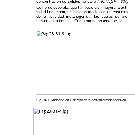
concentración de sólidos no varió
(%C.V
SV=
1%).
S
Como se esperaba que tampoco disminuyera la acti­
vidad bacteriana, se hicieron mediciones mensua­les
de la actividad metanogenica, las cuales se pre­
sentan en la figura 1. Como puede observarse, la
Figura 1.
Variación en el tiempo de la actividad metanogénica