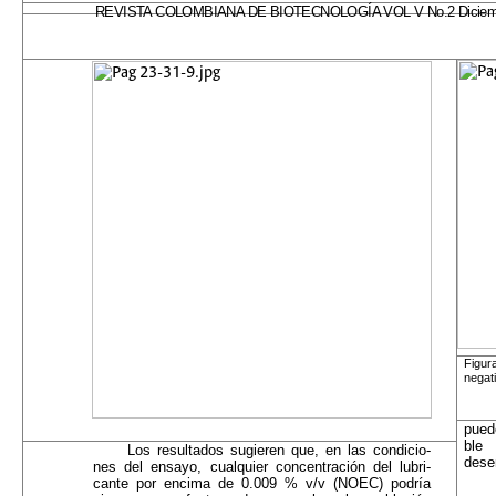
REVISTA COLOMBIANA DE BIOTECNOLOGÍA VOL V No.2 Diciembr
Figur
negat
pued
ble
Los resultados sugieren que, en las condicio­
dese
nes del ensayo, cualquier concentración del lubri­
cante por encima de 0.009 % v/v (NOEC) podría