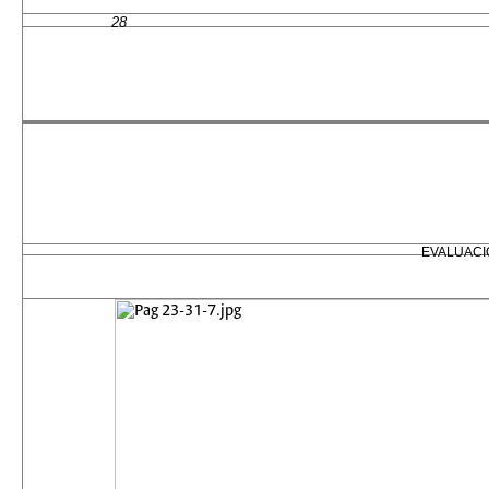
28
EVALUACI