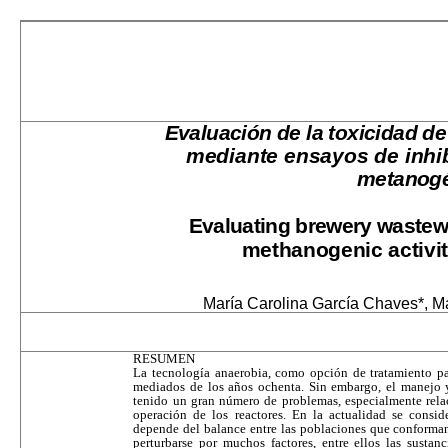
Evaluación de la toxicidad de
mediante ensayos de inhib
metanog
Evaluating brewery wastewa
methanogenic activity
María Carolina García Chaves*, M
RESUMEN
La tecnología anaerobia, como opción de tratamiento par
mediados de los años ochenta. Sin embargo, el manejo 
tenido un gran número de problemas, especialmente relac
operación de los reacto­res. En la actualidad se consi
depende del balance entre las pobla­ciones que conforma
perturbarse por muchos factores, entre ellos las sustanc