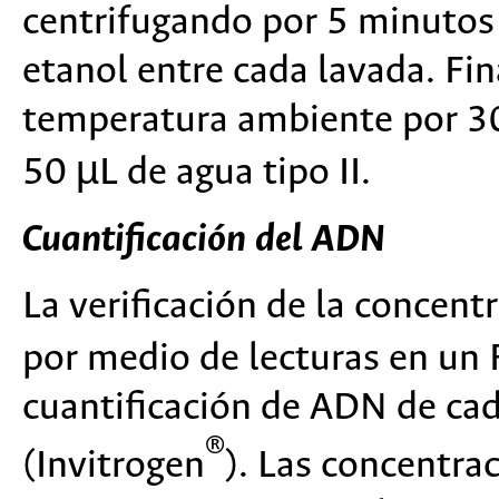
centrifugando por 5 minutos 
etanol entre cada lavada. Fi
temperatura ambiente por 30
50 µL de agua tipo II.
Cuantificación del ADN
La verificación de la concent
por medio de lecturas en un
cuantificación de ADN de ca
®
(Invitrogen
). Las concentra