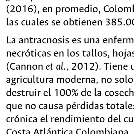
(2016), en promedio, Colomb
las cuales se obtienen 385.0
La antracnosis es una enferm
necróticas en los tallos, hoja
(Cannon
et al.,
2012). Tiene u
agricultura moderna, no solo
destruir el 100% de la cosec
que no causa pérdidas totale
crónica el rendimiento del c
Costa Atlántica Colombiana