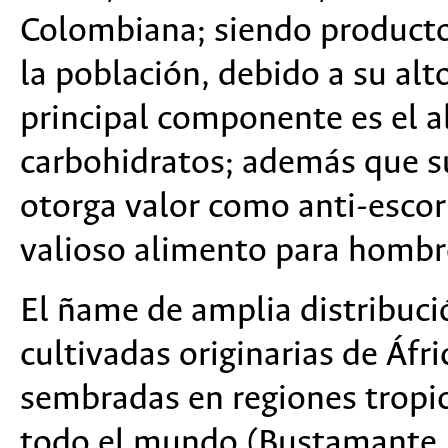
Colombiana; siendo producto 
la población, debido a su alt
principal componente es el a
carbohidratos; además que su
otorga valor como anti-esco
valioso alimento para hombr
El ñame de amplia distribució
cultivadas originarias de Áfri
sembradas en regiones tropic
todo el mundo (Bustamante