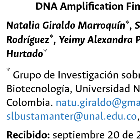
DNA Amplification Fin
*
Natalia Giraldo Marroquín
, 
*
Rodríguez
, Yeimy Alexandra P
*
Hurtado
*
Grupo de Investigación sobr
Biotecnología, Universidad 
Colombia.
natu.giraldo@gma
slbustamanter@unal.edu.co
Recibido:
septiembre 20 de