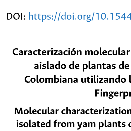
DOI:
https://doi.org/10.15
Caracterización molecula
aislado de plantas de
Colombiana utilizando 
Fingerp
Molecular characterizatio
isolated from yam plants 