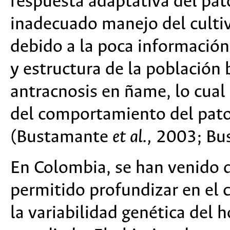
respuesta adaptativa del pató
inadecuado manejo del culti
debido a la poca información
y estructura de la población 
antracnosis en ñame, lo cual
del comportamiento del pat
(Bustamante
et al.,
2003; Bu
En Colombia, se han venido 
permitido profundizar en el
la variabilidad genética del