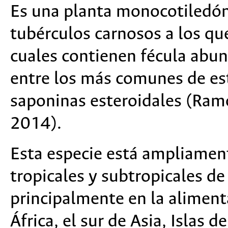
Es una planta monocotiledóne
tubérculos carnosos a los qu
cuales contienen fécula abu
entre los más comunes de es
saponinas esteroidales (Ra
2014).
Esta especie está ampliament
tropicales y subtropicales de 
principalmente en la alimen
África, el sur de Asia, Islas d