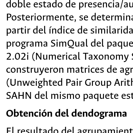
doble estado de presencia/au
Posteriormente, se determina
partir del índice de similarid
programa SimQual del paquet
2.02i (Numerical Taxonomy Sy
construyeron matrices de a
(Unweighted Pair Group Arit
SAHN del mismo paquete est
Obtención del dendograma
El resultado del agrupamient