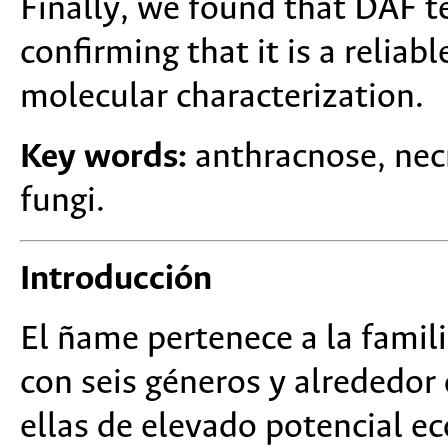
Finally, we found that DAF t
confirming that it is a relia
molecular characterization.
Key words:
anthracnose, necr
fungi.
Introducción
El ñame pertenece a la famil
con seis géneros y alrededor
ellas de elevado potencial 