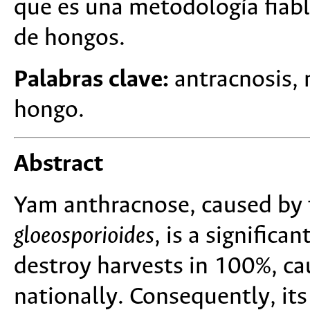
que es una metodología fiabl
de hongos.
Palabras clave:
antracnosis, 
hongo.
Abstract
Yam anthracnose, caused by
gloeosporioides
, is a significa
destroy harvests in 100%, cau
nationally. Consequently, its