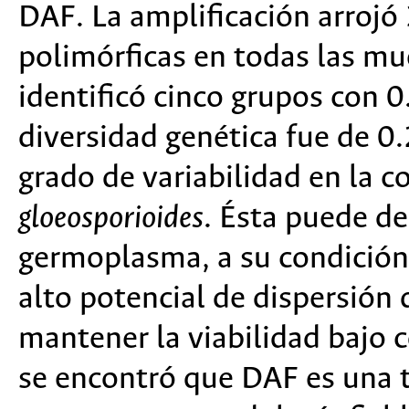
DAF. La amplificación arroj
polimórficas en todas las mue
identificó cinco grupos con 0
diversidad genética fue de 0.
grado de variabilidad en la 
gloeospo
rioides
. Ésta puede de
germoplasma, a su condición 
alto potencial de dispersión 
mantener la viabilidad bajo 
se encontró que DAF es una 