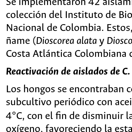
Se implementaron 42 aislami
colección del Instituto de Bi
Nacional de Colombia. Estos,
ñame (
Dioscorea alata
y
Diosco
Costa Atlántica Colombiana 
Reactivación de aislados de C.
Los hongos se encontraban c
subcultivo periódico con ace
4°C, con el fin de disminuir 
oxígeno, favoreciendo la est