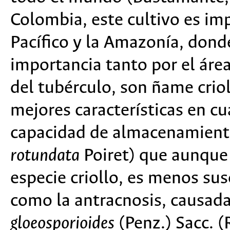
Colombia, este cultivo es imp
Pacífico y la Amazonía, dond
importancia tanto por el ár
del tubérculo, son ñame criol
mejores características en cu
capacidad de almacenamiento
rotundata
Poiret) que aunque 
especie criollo, es menos su
como la antracnosis, causad
gloeosporioides
(Penz.) Sacc. 