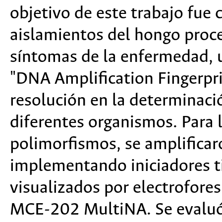
objetivo de este trabajo fue
aislamientos del hongo proc
síntomas de la enfermedad, u
"DNA Amplification Fingerpri
resolución en la determinació
diferentes organismos. Para 
polimorfismos, se amplifica
implementando iniciadores t
visualizados por electrofores
MCE-202 MultiNA. Se evaluó l