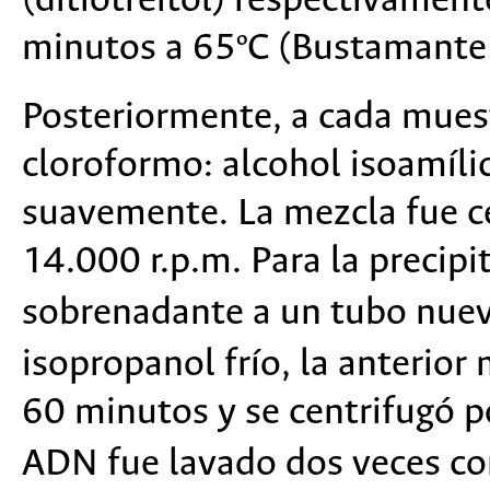
(ditiotreitol) respectivament
minutos a 65ºC (Bustamant
Posteriormente, a cada muest
cloroformo: alcohol isoamíl
suavemente. La mezcla fue c
14.000 r.p.m. Para la precipi
sobrenadante a un tubo nuev
isopropanol frío, la anterior
60 minutos y se centrifugó p
ADN fue lavado dos veces co