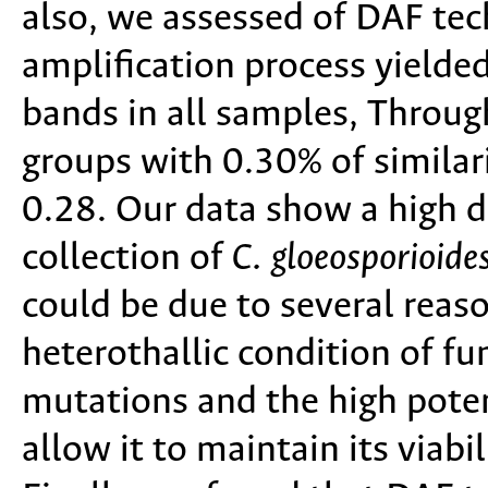
also, we assessed of DAF tec
amplification process yield
bands in all samples, Through
groups with 0.30% of similari
0.28. Our data show a high de
collection of
C. gloeosporioide
could be due to several reas
heterothallic condition of fu
mutations and the high potent
allow it to maintain its viabi