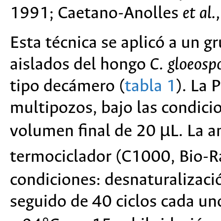
1991; Caetano-Anolles
et al.
Esta técnica se aplicó a un g
aislados del hongo
C. gloeosp
tipo decámero (
tabla 1
). La 
multipozos, bajo las condici
volumen final de 20 µL. La am
termociclador (C1000, Bio-R
condiciones: desnaturalizació
seguido de 40 ciclos cada u