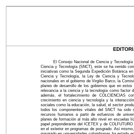
EDITOR
El Consejo Nacional de Ciencia y Tecnología
Ciencia y Tecnología (SNCT), este se ha venido cons
iniciativas como la Segunda Expedición Botánica en e
Ciencia y Tecnología, la Ley de Ciencia y Tecno
nacionales en el gobierno de Virgilio Barco, la Comis
planes de desarrollo de los gobiernos que en estos 
relevancia a la ciencia y la tecnología como factor 
además, el fortalecimiento de COLCIENCIAS com
crecimiento en ciencia y tecnología y la interacció
sociales como la educación, la salud, el sector produ
todos los componentes vitales del SNCT ha sido 
recursos humanos a partir de esfuerzos de univ
planes de formación al más alto nivel en escuelas l
papel preponderante del ICETEX y de COLFUTURO q
en el exterior en programas de posgrado. Así mismo, 
posgrado en universidades colombianas ha estado e