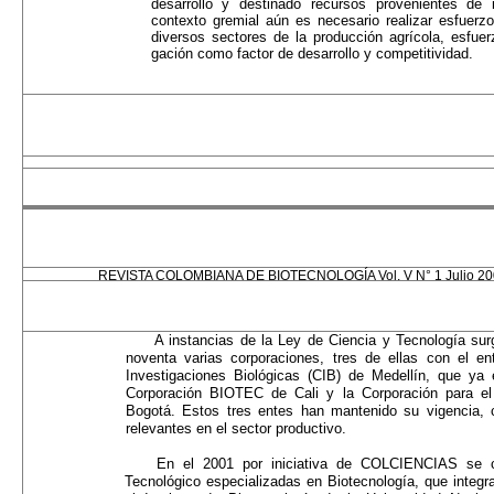
desarrollo y destinado recursos provenientes de
contexto gremial aún es necesario realizar esfuerz
diversos sectores de la producción agrícola, esfuer
gación como factor de desarrollo y competitividad.
REVISTA COLOMBIANA DE BIOTECNOLOGÍA Vol. V N° 1 Julio 2
A instancias de la Ley de Ciencia y Tecnología su
noventa varias corporaciones, tres de ellas con el en
Investigaciones Biológicas (CIB) de Medellín, que ya 
Corporación BIOTEC de Cali y la Corporación para el D
Bogotá. Estos tres entes han mantenido su vigencia, 
relevantes en el sector productivo.
En el 2001 por iniciativa de COLCIENCIAS se c
Tecnológico especializadas en Biotecnología, que int