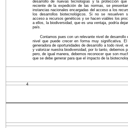
desarrollo de nuevas tecnologías y la protección que
reciente de la expedición de las normas, se presenta
instancias nacionales encargadas del acceso a los recur
los desarrollos biotecnológicos. Si no se resuelven s
acceso a recursos genéticos y se hacen viables los proc
a ellos, la biodiversidad, que es una ventaja, podría dejar
país.
Contamos pues con un relevante nivel de desarrollo 
nivel que puede crecer en forma muy significativa. El
generadora de oportunidades de desarrollo a todo nivel, e
y valorizar nuestra biodiversidad, por lo tanto, debemos p
pero, de igual manera, debemos reconocer que son much
que se debe generar para que el impacto de la biotecnolo
4