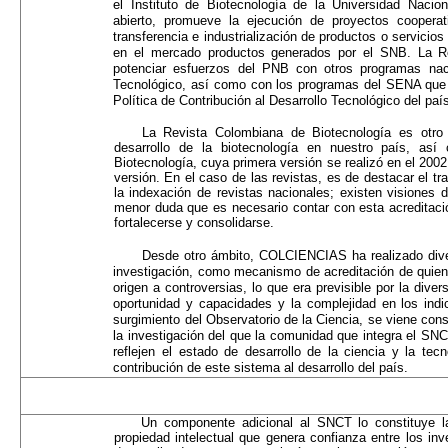
el Instituto de Biotecnología de la Universidad Nacion
abierto, promueve la ejecución de proyectos cooperat
transferencia e industrialización de productos o servicios
en el mercado productos generados por el SNB. La R
potenciar esfuerzos del PNB con otros programas nac
Tecnológico, así como con los programas del SENA que s
Política de Contribución al Desarrollo Tecnológico del paí
La Revista Colombiana de Biotecnología es otro 
desarrollo de la biotecnología en nuestro país, a
Biotecnología, cuya primera versión se realizó en el 20
versión. En el caso de las revistas, es de destacar el 
la indexación de revistas nacionales; existen visiones 
menor duda que es necesario contar con esta acreditaci
fortalecerse y consolidarse.
Desde otro ámbito, COLCIENCIAS ha realizado dive
investigación, como mecanismo de acreditación de quien
origen a controversias, lo que era previsible por la dive
oportunidad y capacidades y la complejidad en los indic
surgimiento del Observatorio de la Ciencia, se viene co
la investigación del que la comunidad que integra el SNCT
reflejen el estado de desarrollo de la ciencia y la tec
contribución de este sistema al desarrollo del país.
Un componente adicional al SNCT lo constituye l
propiedad intelectual que genera confianza entre los inv