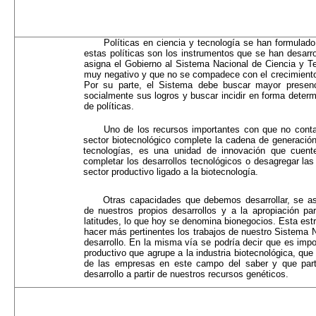
Políticas en ciencia y tecnología se han formulado
estas políticas son los instrumentos que se han desarro
asigna el Gobierno al Sistema Nacional de Ciencia y Tec
muy negativo y que no se compadece con el crecimiento 
Por su parte, el Sistema debe buscar mayor presencia
socialmente sus logros y buscar incidir en forma determ
de políticas.
Uno de los recursos importantes con que no cont
sector biotecnológico complete la cadena de generación
tecnologías, es una unidad de innovación que cuente
completar los desarrollos tecnológicos o desagregar las
sector productivo ligado a la biotecnología.
Otras capacidades que debemos desarrollar, se aso
de nuestros propios desarrollos y a la apropiación pa
latitudes, lo que hoy se denomina bionegocios. Esta estra
hacer más pertinentes los trabajos de nuestro Sistema
desarrollo. En la misma vía se podría decir que es impo
productivo que agrupe a la industria biotecnológica, qu
de las empresas en este campo del saber y que parti
desarrollo a partir de nuestros recursos genéticos.