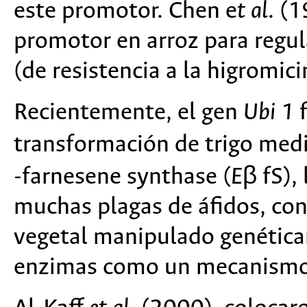
este promotor. Chen e
t al
. (
promotor en arroz para regul
(de resistencia a la higromic
Recientemente, el gen
Ubi 1
f
transformación de trigo media
-farnesene synthase (
E
β fS),
muchas plagas de áfidos, con
vegetal manipulado genética
enzimas como un mecanismo