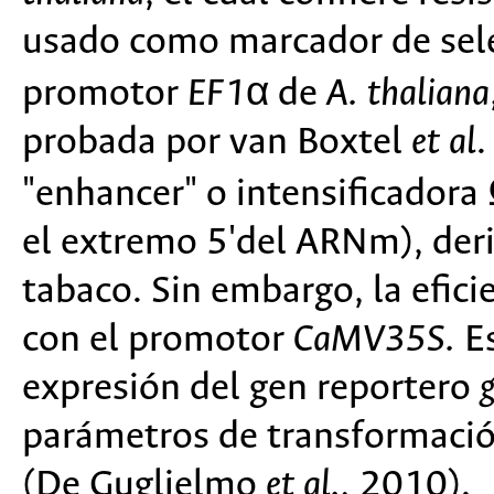
usado como marcador de sele
promotor
EF1
α de
A. thaliana
probada por van Boxtel
et al
.
"enhancer" o intensificadora 
el extremo 5'del ARNm), deri
tabaco. Sin embargo, la efic
con el promotor
CaMV35S.
Es
expresión del gen reportero
parámetros de transformació
(De Guglielmo
et al.,
2010).