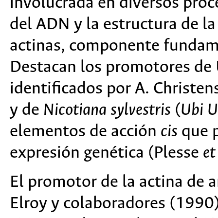
involucrada en diversos proc
del ADN y la estructura de l
actinas, componente fundame
Destacan los promotores de 
identificados por A. Christe
y de
Nicotiana sylvestris
(
Ubi 
elementos de acción
cis
que p
expresión genética (Plesse
et
El promotor de la actina de a
Elroy y colaboradores (1990