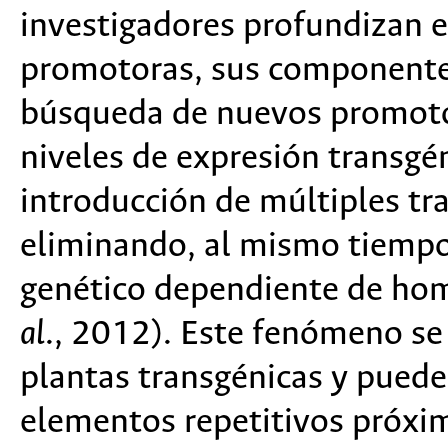
investigadores profundizan e
promotoras, sus componentes
búsqueda de nuevos promotor
niveles de expresión transgén
introducción de múltiples tr
eliminando, al mismo tiempo,
genético dependiente de ho
al
., 2012). Este fenómeno s
plantas transgénicas y puede
elementos repetitivos próxi