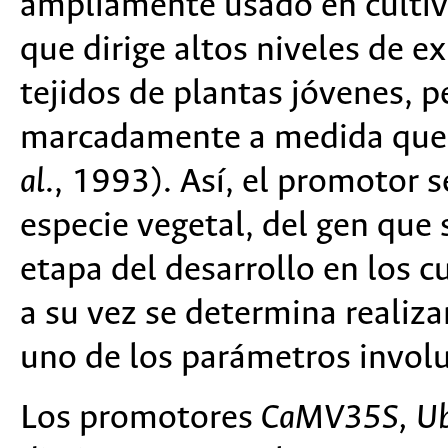
ampliamente usado en culti
que dirige altos niveles de e
tejidos de plantas jóvenes, 
marcadamente a medida que 
al
., 1993). Así, el promotor s
especie vegetal, del gen que s
etapa del desarrollo en los cu
a su vez se determina realiz
uno de los parámetros invol
Los promotores
CaMV35S, Ubi