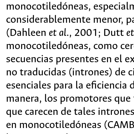
monocotiledóneas, especialm
considerablemente menor, pa
(Dahleen
et al
., 2001; Dutt
et
monocotiledóneas, como cere
secuencias presentes en el ex
no traducidas (intrones) de c
esenciales para la eficiencia 
manera, los promotores que 
que carecen de tales introne
en monocotiledóneas (CAMBI