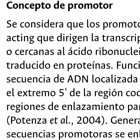
Concepto de promotor
Se considera que los promot
acting que dirigen la transcr
o cercanas al ácido ribonucl
traducido en proteínas. Fun
secuencia de ADN localizada 
el extremo 5' de la región co
regiones de enlazamiento par
(Potenza
et al
., 2004). Gene
secuencias promotoras se en