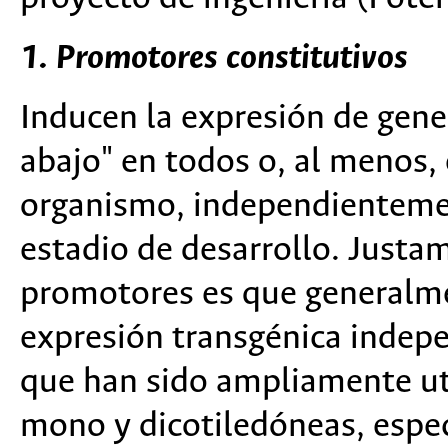
1. Promotores constitutivos
Inducen la expresión de gen
abajo" en todos o, al menos, 
organismo, independientemen
estadio de desarrollo. Justam
promotores es que generalme
expresión transgénica indepen
que han sido ampliamente ut
mono y dicotiledóneas, espec