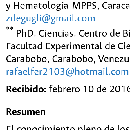
y Hematología-MPPS, Caraca
zdegugli@gmail.com
**
PhD. Ciencias. Centro de B
Facultad Experimental de Cie
Carabobo, Carabobo, Venezu
rafaelfer2103@hotmail.com
Recibido:
febrero 10 de 201
Resumen
El conocimiento pleno de los