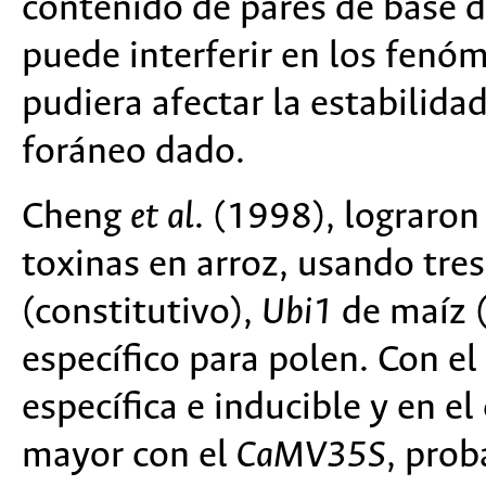
contenido de pares de base de
puede interferir en los fen
pudiera afectar la estabilid
foráneo dado.
Cheng
et al
. (1998), lograron
toxinas en arroz, usando tre
(constitutivo),
Ubi1
de maíz (
específico para polen. Con el
específica e inducible y en e
mayor con el
CaMV35S
, prob