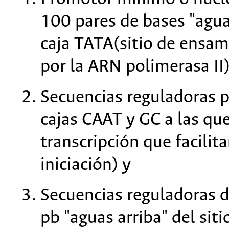
100 pares de bases "aguas
caja TATA(sitio de ensam
por la ARN polimerasa II)
Secuencias reguladoras p
cajas CAAT y GC a las que
transcripción que facilit
iniciación) y
Secuencias reguladoras d
pb "aguas arriba" del siti