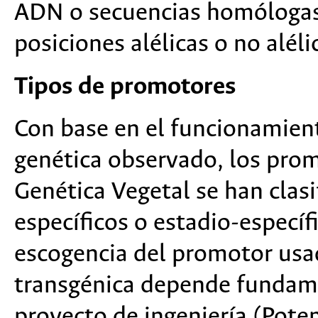
ADN o secuencias homólogas
posiciones alélicas o no alél
Tipos de promotores
Con base en el funcionamient
genética observado, los prom
Genética Vegetal se han clasi
específicos o estadio-específi
escogencia del promotor usa
transgénica depende fundame
proyecto de ingeniería (Pot