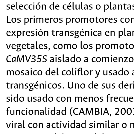
selección de células o plant
Los primeros promotores cons
expresión transgénica en pla
vegetales, como los promoto
CaMV35S
aislado a comienzo 
mosaico del coliflor y usad
transgénicos. Uno de sus de
sido usado con menos frecuen
funcionalidad (CAMBIA, 2003
viral con actividad similar o 