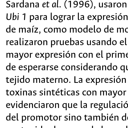
Sardana
et al
. (1996), usaro
Ubi 1
para lograr la expresió
de maíz, como modelo de mo
realizaron pruebas usando e
mayor expresión con el prime
de esperarse considerando q
tejido materno. La expresión
toxinas sintéticas con mayor
evidenciaron que la regulaci
del promotor sino también de