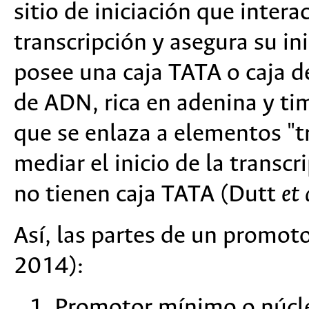
sitio de iniciación que inter
transcripción y asegura su in
posee una caja TATA o caja 
de ADN, rica en adenina y ti
que se enlaza a elementos "t
mediar el inicio de la trans
no tienen caja TATA (Dutt
et 
Así, las partes de un promoto
2014):
Promotor mínimo o núcle