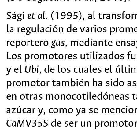
Sági
et al
. (1995), al transfo
la regulación de varios prom
reportero
gus
, mediante ensa
Los promotores utilizados f
y el
Ubi
, de los cuales el últ
promotor también ha sido aso
en otras monocotiledóneas t
azúcar y, como ya se mencionó
CaMV35S
de ser un promotor 