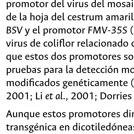
promotor del virus del mosai
de la hoja del cestrum amaril
BSV
y el promotor
FMV-35S
(
virus de coliflor relacionado
que estos dos promotores so
pruebas para la detección m
modificados genéticamente 
2001; Li
et al
., 2001; Dorrie
Aunque estos promotores diri
transgénica en dicotiledóneas