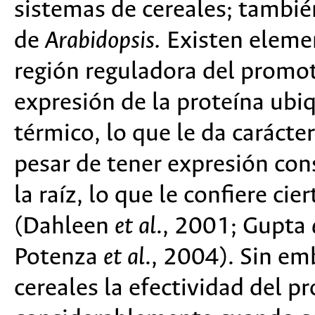
sistemas de cereales; tambié
de
Arabidopsis.
Existen eleme
región reguladora del promo
expresión de la proteína ubiq
térmico, lo que le da carácte
pesar de tener expresión cons
la raíz, lo que le confiere cie
(Dahleen
et al
., 2001; Gupta
Potenza
et al
., 2004). Sin e
cereales la efectividad del 