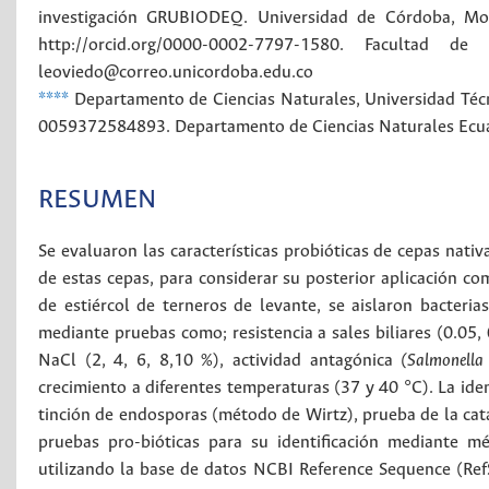
investigación GRUBIODEQ. Universidad de Córdoba, Mont
http://orcid.org/0000-0002-7797-1580.
Facultad de 
leoviedo@correo.unicordoba.edu.co
****
Departamento de Ciencias Naturales, Universidad Técni
0059372584893.
Departamento de Ciencias Naturales
Ecu
RESUMEN
Se evaluaron las características probióticas de cepas nativ
de estas cepas, para considerar su posterior aplicación c
de estiércol de terneros de levante, se aislaron bacteri
mediante pruebas como; resistencia a sales biliares (0.05, 0
NaCl (2, 4, 6, 8,10 %), actividad antagónica
(Salmonella
crecimiento a diferentes temperaturas (37 y 40 °C). La iden
tinción de endosporas (método de Wirtz), prueba de la cata
pruebas pro-bióticas para su identificación mediante mé
utilizando la base de datos NCBI Reference Sequence (Ref