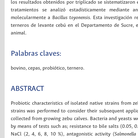
los resultados obtenidos por triplicado se sistematizaron 
tratamientos se analizó estadísticamente mediante aná
molecularmente a
Bacillus toyonensis.
Esta investigación r
terneros de levante cebú en el Departamento de Sucre, e
animal.
Palabras claves:
bovino
,
cepas
,
probiótico
,
ternero
.
ABSTRACT
Probiotic characteristics of isolated native strains from 
strains was performed to consider their subsequent appli
collected from growing zebu calves. Bacteria and yeasts we
by means of tests such as; resistance to bile salts (0.05, 0
NaCl (2, 4, 6, 8, 10 %), antagonistic activity
(Salmonella