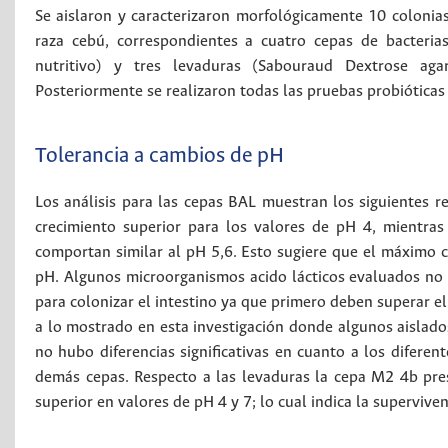
Se aislaron y caracterizaron morfológicamente 10 colonia
raza cebú, correspondientes a cuatro cepas de bacterias
nutritivo) y tres levaduras (Sabouraud Dextrose agar
Posteriormente se realizaron todas las pruebas probióticas
Tolerancia a cambios de pH
Los análisis para las cepas BAL muestran los siguientes r
crecimiento superior para los valores de pH 4, mientra
comportan similar al pH 5,6. Esto sugiere que el máximo 
pH. Algunos microorganismos acido lácticos evaluados no 
para colonizar el intestino ya que primero deben superar 
a lo mostrado en esta investigación donde algunos aislados
no hubo diferencias significativas en cuanto a los diferen
demás cepas. Respecto a las levaduras la cepa M2 4b pre
superior en valores de pH 4 y 7; lo cual indica la superviv