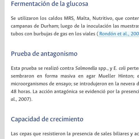
Fermentación de la glucosa
Se utilizaron los caldos MRS, Malta, Nutritivo, que cont
campanas de Durham; luego de la inoculación las muestras
tubos con burbujas de gas en los viales (
Rondón et al., 20
Prueba de antagonismo
Esta prueba se realizó contra
Salmonella
spp., y
E. coli
perte
sembraron en forma masiva en agar Mueller Hinton; en
microorganismos de ensayo; se introdujeron en la nevera 
48 horas. La acción antagónica se evidenció por la presenc
al.,
2007).
Capacidad de crecimiento
Las cepas que resistieron la presencia de sales biliares y 