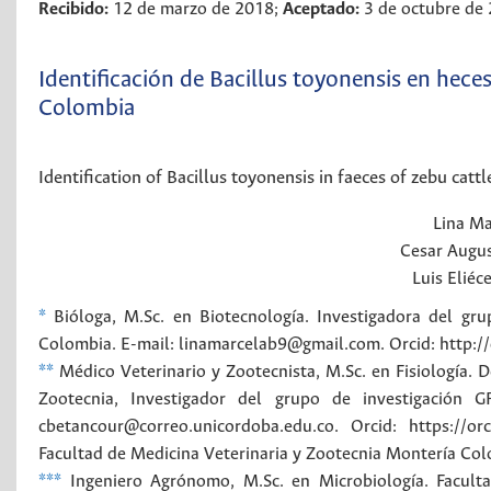
Recibido:
12 de marzo de 2018;
Aceptado:
3 de octubre de
Identificación de Bacillus toyonensis en hec
Colombia
Identification of Bacillus toyonensis in faeces of zebu cat
Lina Ma
Cesar Augu
Luis Eliéc
*
Bióloga, M.Sc. en Biotecnología. Investigadora del g
Colombia. E-mail: linamarcelab9@gmail.com. Orcid: http:
**
Médico Veterinario y Zootecnista, M.Sc. en Fisiología. 
Zootecnia, Investigador del grupo de investigación 
cbetancour@correo.unicordoba.edu.co. Orcid: https://or
Facultad de Medicina Veterinaria y Zootecnia
Montería
Col
***
Ingeniero Agrónomo, M.Sc. en Microbiología. Faculta