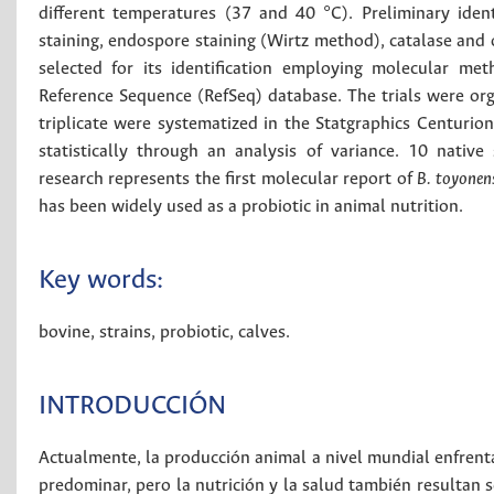
different temperatures (37 and 40 °C). Preliminary iden
staining, endospore staining (Wirtz method), catalase and 
selected for its identification employing molecular m
Reference Sequence (RefSeq) database. The trials were or
triplicate were systematized in the Statgraphics Centurio
statistically through an analysis of variance. 10 native
research represents the first molecular report of
B. toyonen
has been widely used as a probiotic in animal nutrition.
Key words:
bovine
,
strains
,
probiotic
,
calves
.
INTRODUCCIÓN
Actualmente, la producción animal a nivel mundial enfrenta
predominar, pero la nutrición y la salud también resultan 