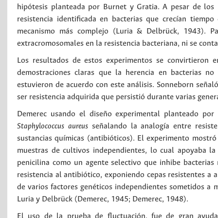
hipótesis planteada por Burnet y Gratia. A pesar de los
resistencia identificada en bacterias que crecían tiempo
mecanismo más complejo (Luria & Delbrück, 1943). Pa
extracromosomales en la resistencia bacteriana, ni se cont
Los resultados de estos experimentos se convirtieron e
demostraciones claras que la herencia en bacterias no 
estuvieron de acuerdo con este análisis. Sonneborn seña
ser resistencia adquirida que persistió durante varias gener
Demerec usando el diseño experimental planteado por Lu
Staphylococcus aureus
señalando la analogía entre resisten
sustancias químicas (antibióticos). El experimento mostró 
muestras de cultivos independientes, lo cual apoyaba la i
penicilina como un agente selectivo que inhibe bacterias
resistencia al antibiótico, exponiendo cepas resistentes a 
de varios factores genéticos independientes sometidos a 
Luria y Delbrück (Demerec, 1945; Demerec, 1948).
El uso de la prueba de fluctuación, fue de gran ayuda 