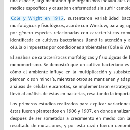
una especie, argumentando que organismos individuales de 
medios específicos y causaban enfermedad sin sufrir cam
Cole y Wright en 1916
, sustentaron variabilidad ba
morfológicos y fisiológicos, acorde con Winslow, para agru
por género especies relacionadas con características comu
identificada en cultivos bacterianos llamó la atención y 
célula o impuestas por condiciones ambientales (Cole & Wr
El análisis de características morfológicas y fisiológicas d
monomorfismo. Se demostró que un cultivo bacteriano es un
cómo el ambiente influye en la multiplicación y subsiste
pierden o son minoría, mientras otros se mantienen y adap
análisis de células eucariotas, se implementaron estrategi
llevó al análisis de éstas en bacterias, resaltando la impor
Los primeros estudios realizados para explicar variacione
éstas fueron planteados en 1906 y 1907, en donde analiza
después de ser sometidos a crecimiento en medio con lac
resultado de mutaciones, y por esta razón fueron deno