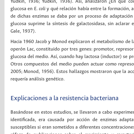
Yudkin, 1936; Yudkin, 1936). Así, analizaron ¿En qué c
glucosa en
E. coli
y qué relación había entre la formación, a
de dichas enzimas se daba por un proceso de adaptación 
glucosa suprime la síntesis de galactosidasa, sin aclarar
Gale, 1937).
Hacia 1960 Jacob y Monod explicaron el metabolismo de 
operón Lac, constituido por tres genes: promotor, represor
glucosa del medio. Así, cuando hay lactosa (inductor) se pr
Otros compuestos del medio pueden actuar como represore
2005; Monod, 1956). Estos hallazgos mostraron que la acc
requería análisis genético.
Explicaciones a la resistencia bacteriana
Basándose en estos estudios, se llevaron a cabo experiment
identificada, era causada por acción de enzimas adapta
susceptibles si eran sometidos a diferentes concentracio