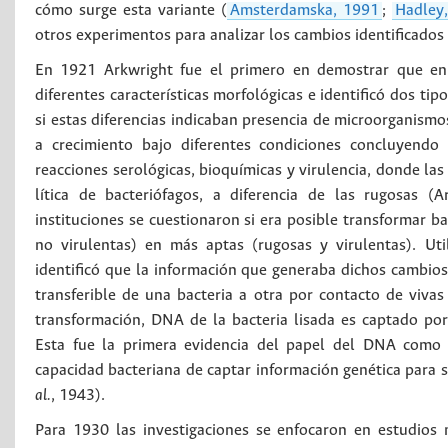
cómo surge esta variante (
Amsterdamska, 1991
;
Hadley
otros experimentos para analizar los cambios identificados 
En 1921 Arkwright fue el primero en demostrar que en 
diferentes características morfológicas e identificó dos ti
si estas diferencias indicaban presencia de microorganismos
a crecimiento bajo diferentes condiciones concluyendo 
reacciones serológicas, bioquímicas y virulencia, donde las 
lítica de bacteriófagos, a diferencia de las rugosas (
instituciones se cuestionaron si era posible transformar bac
no virulentas) en más aptas (rugosas y virulentas). 
identificó que la información que generaba dichos cambios,
transferible de una bacteria a otra por contacto de viva
transformación, DNA de la bacteria lisada es captado por
Esta fue la primera evidencia del papel del DNA como m
capacidad bacteriana de captar información genética para 
al.
, 1943).
Para 1930 las investigaciones se enfocaron en estudios n