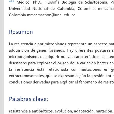
***
Médico, PhD., Filosofía Biología de Schistosoma, P
Universidad Nacional de Colombia, Colombia. mmcama
Colombia
mmcamachon@unal.edu.co
Resumen
La resistencia a antimicrobianos representa un aspecto na
adquisición de genes foráneos. Hay diferentes posturas s
microorganismos de adquirir nuevas características. Las te
diseñados para explorar el origen de la variación bacteria
la resistencia está relacionada con mutaciones en 
extracromosomales, que se expresan según la presión antibió
conclusiones derivadas para explicar el fenómeno de resiste
Palabras clave:
resistencia a antibióticos
,
evolución
,
adaptación
,
mutación