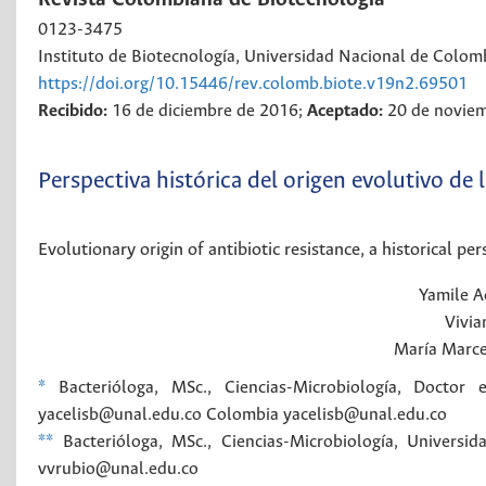
0123-3475
Instituto de Biotecnología, Universidad Nacional de Colom
https://doi.org/10.15446/rev.colomb.biote.v19n2.69501
Recibido:
16 de diciembre de 2016;
Aceptado:
20 de novie
Perspectiva histórica del origen evolutivo de l
Evolutionary origin of antibiotic resistance, a historical per
Yamile A
Vivia
María Marce
*
Bacterióloga, MSc., Ciencias-Microbiología, Docto
yacelisb@unal.edu.co
Colombia
yacelisb@unal.edu.co
**
Bacterióloga, MSc., Ciencias-Microbiología, Univers
vvrubio@unal.edu.co