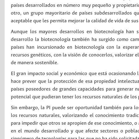
países desarrollados en número muy pequeño y propietarios 
otro, un grupo mayoritario de países subdesarrollados qu
aceptable que les permita mejorar la calidad de vida de sus
Aunque los mayores desarrollos en biotecnología han su
desarrollo la biotecnología también ha surgido como cam
países han incursionado en biotecnología con la espera
recursos genéticos, con la visión de conocerlos, valorizar 
de manera sostenible.
El gran impacto social y económico que está ocasionando l
hace prever que la protección de esa propiedad intelectua
países poseedores de grandes capacidades para generar nu
potencial que pudieran tener los recursos naturales de los 
Sin embargo, la PI puede ser oportunidad también para lo
los recursos naturales, valorizando el conocimiento tradic
para impedir que otros se apropien de ese conocimiento, o 
en el mundo desarrollado y que afecte sectores o poblac
sinnúmero de tecnologías para las que no ha sido solicitada